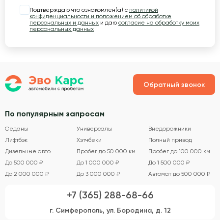
Подтверждаю что ознакомлен(а) с
политикой
конфиденциальности и положением об обработке
персональных и данных
и даю
согласие на обработку моих
персональных данных
Обратный звонок
По популярным запросам
Седаны
Универсалы
Внедорожники
Лифтбэк
Хэтчбеки
Полный привод
Дизельные авто
Пробег до 50 000 км
Пробег до 100 000 км
До 500 000 ₽
До 1 000 000 ₽
До 1 500 000 ₽
До 2 000 000 ₽
До 3 000 000 ₽
Автомат до 500 000 ₽
+7 (365) 288-68-66
г. Симферополь, ул. Бородина, д. 12