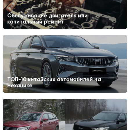
Обслуживание двигателя или
капитальный ремонт
ТОП-10 китайских автомобилей на
механике