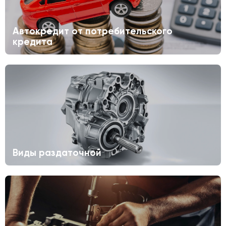
Автокредит от потребительского
кредита
Виды раздаточной