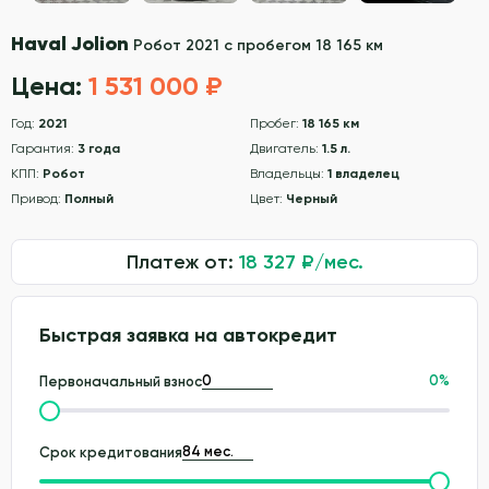
Haval Jolion
Робот 2021 с пробегом 18 165 км
Цена:
1 531 000 ₽
Год:
2021
Пробег:
18 165 км
Гарантия:
3 года
Двигатель:
1.5 л.
КПП:
Робот
Владельцы:
1 владелец
Привод:
Полный
Цвет:
Черный
Платеж от:
18 327
₽/мес.
Быстрая заявка на автокредит
0
%
Первоначальный взнос
Срок кредитования