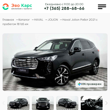
Ежедневно с 9:00 до 20:00
+7 (365) 288-68-66
Главная
Каталог
HAVAL
JOLION
Haval Jolion Робот 2021 с
пробегом 18 165 км
VIN проверен