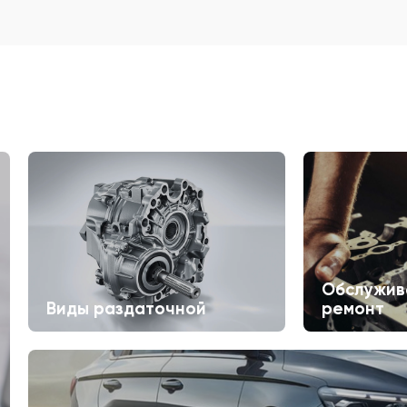
Обслужив
Виды раздаточной
ремонт