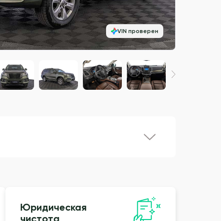
VIN проверен
Юридическая
чистота