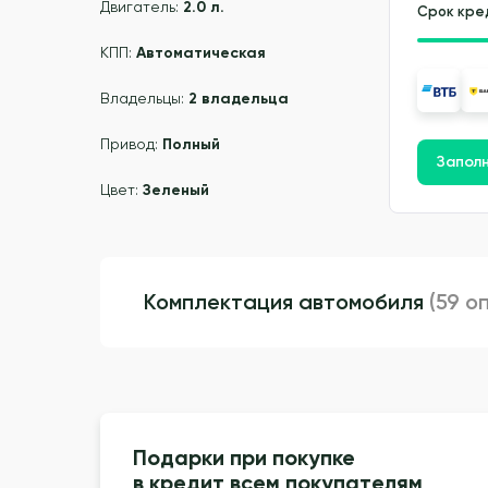
Двигатель:
2.0 л.
Срок кре
КПП:
Автоматическая
Владельцы:
2 владельца
Привод:
Полный
Заполн
Цвет:
Зеленый
Комплектация автомобиля
(59 о
Подарки при покупке
в кредит всем покупателям