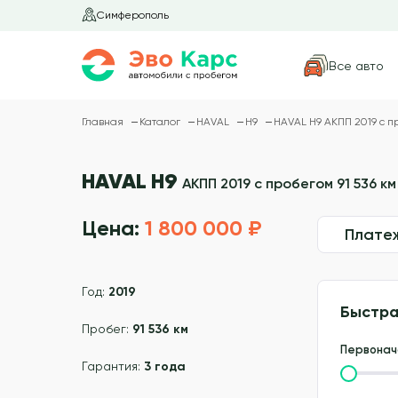
Симферополь
Все авто
Главная
Каталог
HAVAL
H9
HAVAL H9 АКПП 2019 с пр
HAVAL H9
АКПП 2019 с пробегом 91 536 км
Цена:
1 800 000 ₽
Плате
Год:
2019
Быстра
Пробег:
91 536 км
Первонач
Гарантия:
3 года