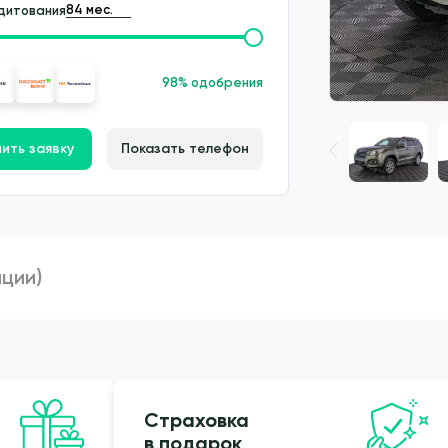
дитования
98% одобрения
ить заявку
Показать телефон
пции)
Страховка
в подарок