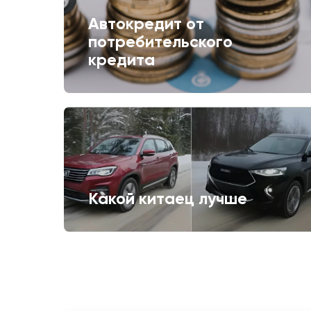
Автокредит от
потребительского
кредита
Какой китаец лучше