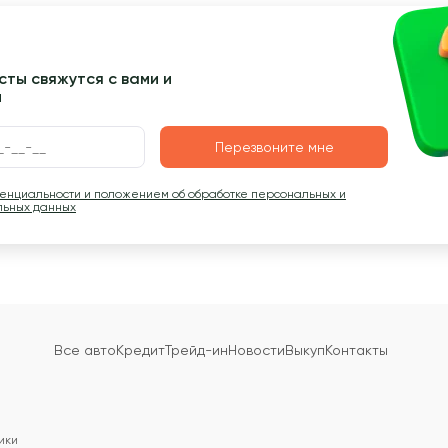
ты свяжутся с вами и
ы
Перезвоните мне
денциальности и положением об обработке персональных и
льных данных
Все авто
Кредит
Трейд-ин
Новости
Выкуп
Контакты
ики