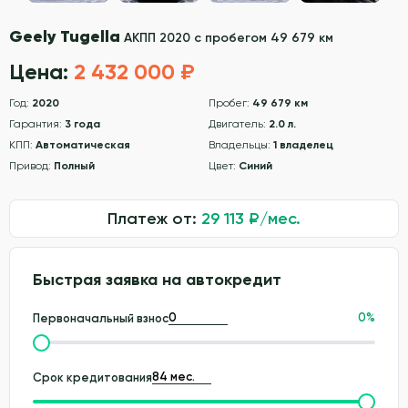
Geely Tugella
АКПП 2020 с пробегом 49 679 км
Цена:
2 432 000 ₽
Год:
2020
Пробег:
49 679 км
Гарантия:
3 года
Двигатель:
2.0 л.
КПП:
Автоматическая
Владельцы:
1 владелец
Привод:
Полный
Цвет:
Синий
Платеж от:
29 113
₽/мес.
Быстрая заявка на автокредит
0
%
Первоначальный взнос
Срок кредитования