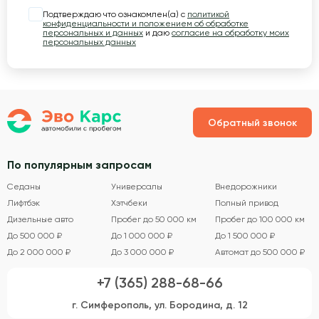
Подтверждаю что ознакомлен(а) с
политикой
конфиденциальности и положением об обработке
персональных и данных
и даю
согласие на обработку моих
персональных данных
Обратный звонок
По популярным запросам
Седаны
Универсалы
Внедорожники
Лифтбэк
Хэтчбеки
Полный привод
Дизельные авто
Пробег до 50 000 км
Пробег до 100 000 км
До 500 000 ₽
До 1 000 000 ₽
До 1 500 000 ₽
До 2 000 000 ₽
До 3 000 000 ₽
Автомат до 500 000 ₽
+7 (365) 288-68-66
г. Симферополь, ул. Бородина, д. 12