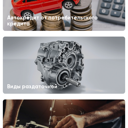
Автокредит от потребительского
кредита
Виды раздаточной