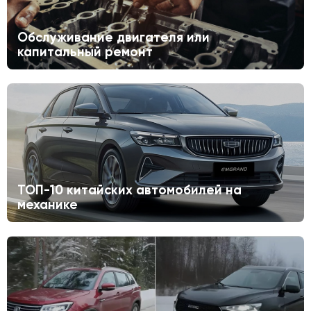
Обслуживание двигателя или
капитальный ремонт
ТОП-10 китайских автомобилей на
механике