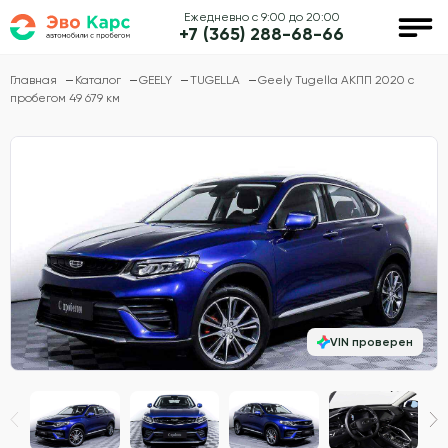
Ежедневно с 9:00 до 20:00
+7 (365) 288-68-66
Главная
Каталог
GEELY
TUGELLA
Geely Tugella АКПП 2020 с
пробегом 49 679 км
VIN проверен