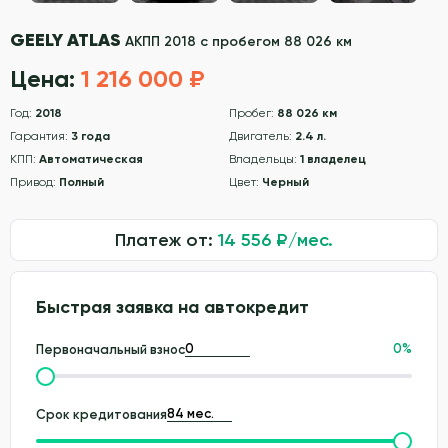
GEELY ATLAS
АКПП 2018 с пробегом 88 026 км
Цена:
1 216 000 ₽
Год:
2018
Пробег:
88 026 км
Гарантия:
3 года
Двигатель:
2.4 л.
КПП:
Автоматическая
Владельцы:
1 владелец
Привод:
Полный
Цвет:
Черный
Платеж от:
14 556
₽/мес.
Быстрая заявка на автокредит
0
%
Первоначальный взнос
Срок кредитования