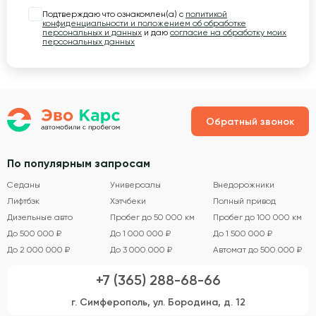
Подтверждаю что ознакомлен(а) с
политикой
конфиденциальности и положением об обработке
персональных и данных
и даю
согласие на обработку моих
персональных данных
Обратный звонок
По популярным запросам
Седаны
Универсалы
Внедорожники
Лифтбэк
Хэтчбеки
Полный привод
Дизельные авто
Пробег до 50 000 км
Пробег до 100 000 км
До 500 000 ₽
До 1 000 000 ₽
До 1 500 000 ₽
До 2 000 000 ₽
До 3 000 000 ₽
Автомат до 500 000 ₽
+7 (365) 288-68-66
г. Симферополь, ул. Бородина, д. 12