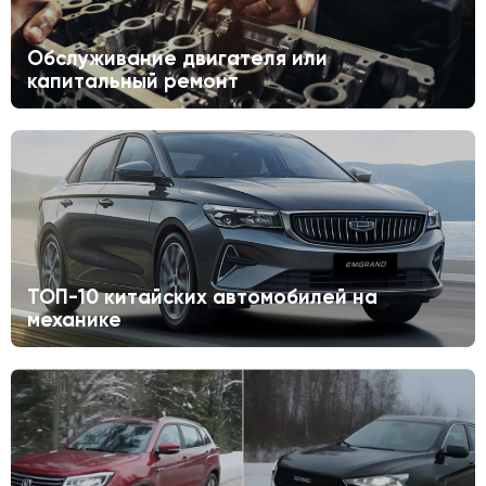
Обслуживание двигателя или
капитальный ремонт
ТОП-10 китайских автомобилей на
механике