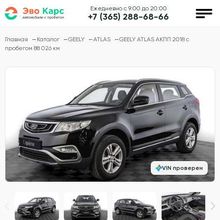
Ежедневно с 9:00 до 20:00
+7 (365) 288-68-66
Главная
Каталог
GEELY
ATLAS
GEELY ATLAS АКПП 2018 с
пробегом 88 026 км
VIN проверен