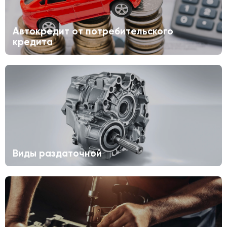
Автокредит от потребительского
кредита
Виды раздаточной