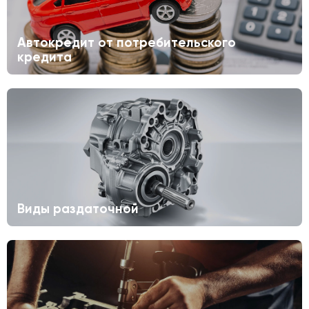
Автокредит от потребительского
кредита
Виды раздаточной