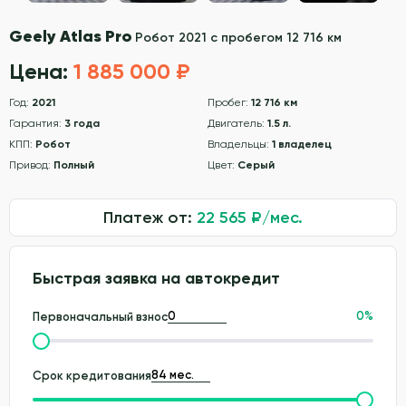
Geely Atlas Pro
Робот 2021 с пробегом 12 716 км
Цена:
1 885 000 ₽
Год:
2021
Пробег:
12 716 км
Гарантия:
3 года
Двигатель:
1.5 л.
КПП:
Робот
Владельцы:
1 владелец
Привод:
Полный
Цвет:
Серый
Платеж от:
22 565
₽/мес.
Быстрая заявка на автокредит
0
%
Первоначальный взнос
Срок кредитования