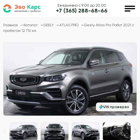
Ежедневно с 9:00 до 20:00
+7 (365) 288-68-66
Главная
Каталог
GEELY
ATLAS PRO
Geely Atlas Pro Робот 2021 с
пробегом 12 716 км
VIN проверен