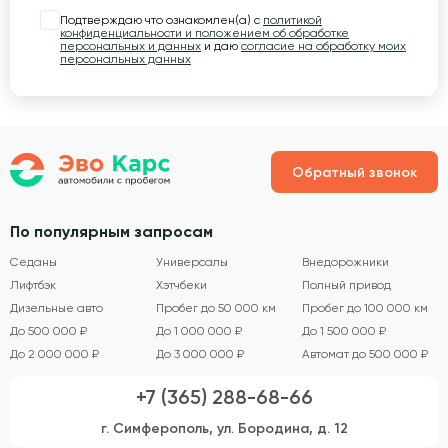
Подтверждаю что ознакомлен(а) с
политикой
конфиденциальности и положением об обработке
персональных и данных
и даю
согласие на обработку моих
персональных данных
Обратный звонок
По популярным запросам
Седаны
Универсалы
Внедорожники
Лифтбэк
Хэтчбеки
Полный привод
Дизельные авто
Пробег до 50 000 км
Пробег до 100 000 км
До 500 000 ₽
До 1 000 000 ₽
До 1 500 000 ₽
До 2 000 000 ₽
До 3 000 000 ₽
Автомат до 500 000 ₽
+7 (365) 288-68-66
г. Симферополь, ул. Бородина, д. 12