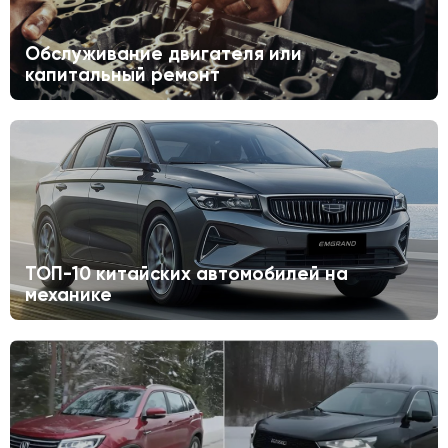
Обслуживание двигателя или
капитальный ремонт
ТОП-10 китайских автомобилей на
механике