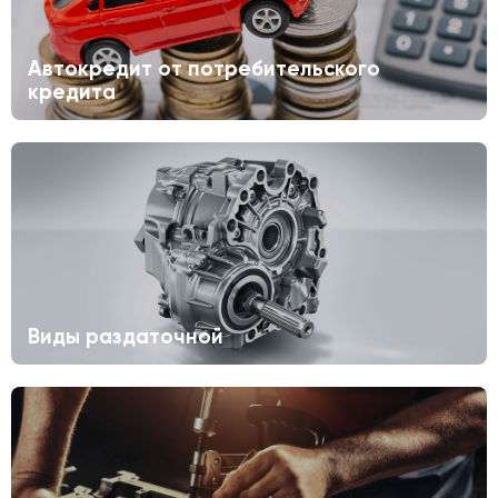
Автокредит от потребительского
кредита
Виды раздаточной