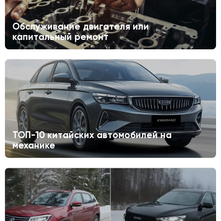
Обслуживание двигателя или
капитальный ремонт
ТОП-10 китайских автомобилей на
механике