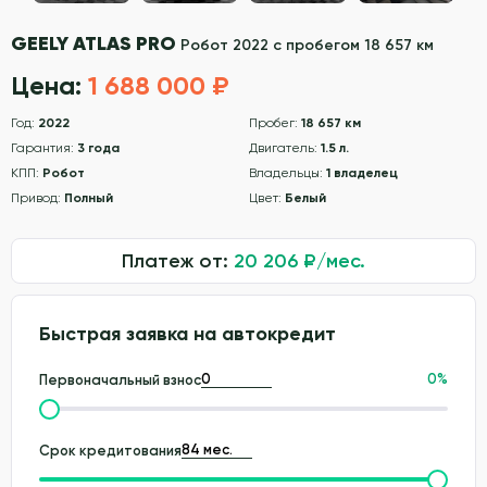
GEELY ATLAS PRO
Робот 2022 с пробегом 18 657 км
Цена:
1 688 000 ₽
Год:
2022
Пробег:
18 657 км
Гарантия:
3 года
Двигатель:
1.5 л.
КПП:
Робот
Владельцы:
1 владелец
Привод:
Полный
Цвет:
Белый
Платеж от:
20 206
₽/мес.
Быстрая заявка на автокредит
0
%
Первоначальный взнос
Срок кредитования