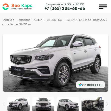
Ежедневно с 9:00 до 20:00
+7 (365) 288-68-66
Главная
Каталог
GEELY
ATLAS PRO
GEELY ATLAS PRO Робот 2022
с пробегом 18 657 км
VIN проверен