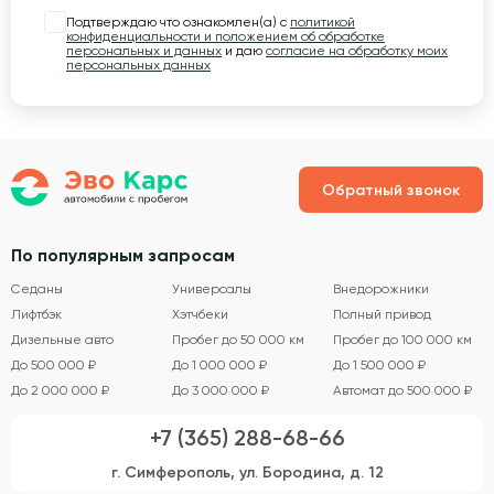
Подтверждаю что ознакомлен(а) с
политикой
конфиденциальности и положением об обработке
персональных и данных
и даю
согласие на обработку моих
персональных данных
Обратный звонок
По популярным запросам
Седаны
Универсалы
Внедорожники
Лифтбэк
Хэтчбеки
Полный привод
Дизельные авто
Пробег до 50 000 км
Пробег до 100 000 км
До 500 000 ₽
До 1 000 000 ₽
До 1 500 000 ₽
До 2 000 000 ₽
До 3 000 000 ₽
Автомат до 500 000 ₽
+7 (365) 288-68-66
г. Симферополь, ул. Бородина, д. 12