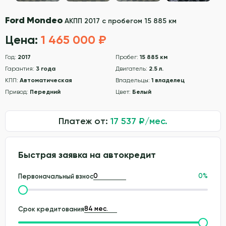
Ford Mondeo
АКПП 2017 с пробегом 15 885 км
Цена:
1 465 000 ₽
Год:
2017
Пробег:
15 885 км
Гарантия:
3 года
Двигатель:
2.5 л.
КПП:
Автоматическая
Владельцы:
1 владелец
Привод:
Передний
Цвет:
Белый
Платеж от:
17 537
₽/мес.
Быстрая заявка на автокредит
0
%
Первоначальный взнос
Срок кредитования