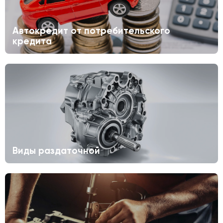
Автокредит от потребительского
кредита
Виды раздаточной