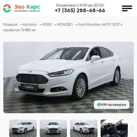
Ежедневно с 9:00 до 20:00
+7 (365) 288-68-66
Главная
Каталог
FORD
MONDEO
Ford Mondeo АКПП 2017 с
пробегом 15 885 км
VIN проверен