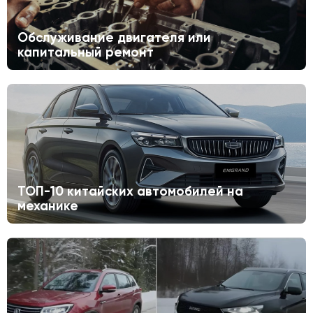
Обслуживание двигателя или
капитальный ремонт
ТОП-10 китайских автомобилей на
механике