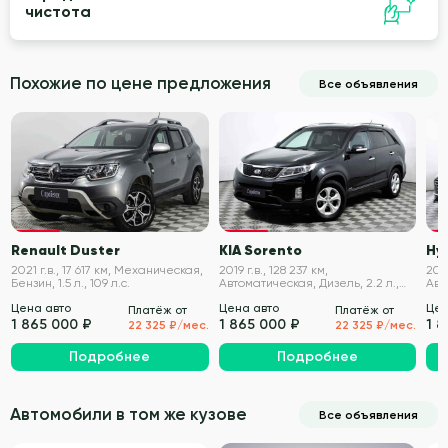
чистота
Похожие по цене предложения
Все объявления
VIN проверен
VIN проверен
Renault Duster
KIA Sorento
Hy
2021 г.в., 17 617 км, Механическая,
2019 г.в., 128 237 км,
2021
Бензин, 1.5 л., 109 л.с.
Автоматическая, Дизель, 2.2 л.,
Авт
197 л.с.
150 
Цена авто
Цена авто
Цен
Платёж от
Платёж от
1 865 000 ₽
1 865 000 ₽
1 
22 325 ₽/мес.
22 325 ₽/мес.
Подробнее
Подробнее
Автомобили в том же кузове
Все объявления