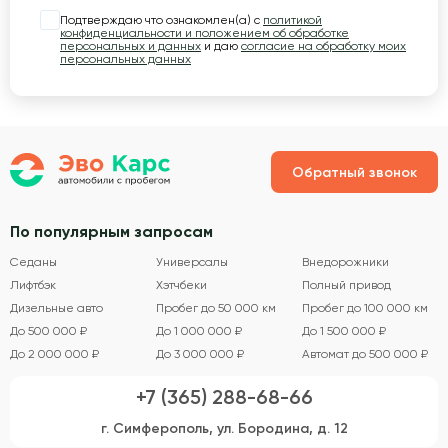
Подтверждаю что ознакомлен(а) с
политикой
конфиденциальности и положением об обработке
персональных и данных
и даю
согласие на обработку моих
персональных данных
Обратный звонок
По популярным запросам
Седаны
Универсалы
Внедорожники
Лифтбэк
Хэтчбеки
Полный привод
Дизельные авто
Пробег до 50 000 км
Пробег до 100 000 км
До 500 000 ₽
До 1 000 000 ₽
До 1 500 000 ₽
До 2 000 000 ₽
До 3 000 000 ₽
Автомат до 500 000 ₽
+7 (365) 288-68-66
г. Симферополь, ул. Бородина, д. 12