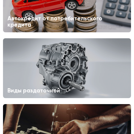
Автокредит от потребительского
кредита
Виды раздаточной