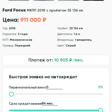
Ford Focus
МКПП 2018 с пробегом 35 136 км
Цена:
911 000 ₽
Год:
2018
Пробег:
35 136 км
Гарантия:
3 года
Двигатель:
1.6 л.
КПП:
Механическая
Владельцы:
1 владелец
Привод:
Передний
Цвет:
Серый
Платеж от:
10 905
₽/мес.
Быстрая заявка на автокредит
0
%
Первоначальный взнос
Срок кредитования