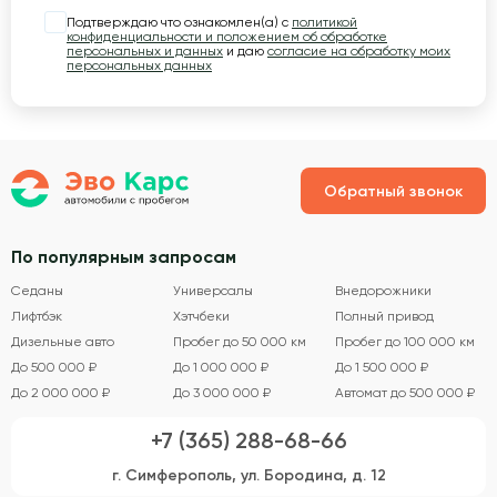
Подтверждаю что ознакомлен(а) с
политикой
конфиденциальности и положением об обработке
персональных и данных
и даю
согласие на обработку моих
персональных данных
Обратный звонок
По популярным запросам
Седаны
Универсалы
Внедорожники
Лифтбэк
Хэтчбеки
Полный привод
Дизельные авто
Пробег до 50 000 км
Пробег до 100 000 км
До 500 000 ₽
До 1 000 000 ₽
До 1 500 000 ₽
До 2 000 000 ₽
До 3 000 000 ₽
Автомат до 500 000 ₽
+7 (365) 288-68-66
г. Симферополь, ул. Бородина, д. 12