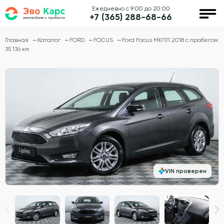
Ежедневно с 9:00 до 20:00
+7 (365) 288-68-66
Главная
Каталог
FORD
FOCUS
Ford Focus МКПП 2018 с пробегом
35 136 км
VIN проверен