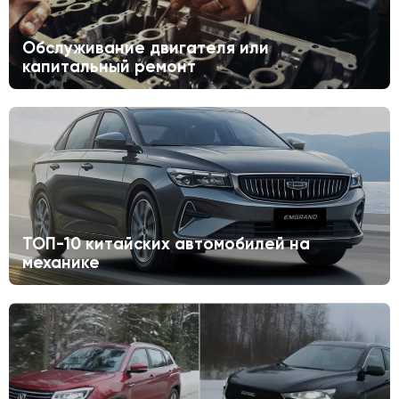
Обслуживание двигателя или
капитальный ремонт
ТОП-10 китайских автомобилей на
механике