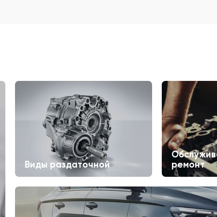
Обслужив
Виды раздаточной
ремонт