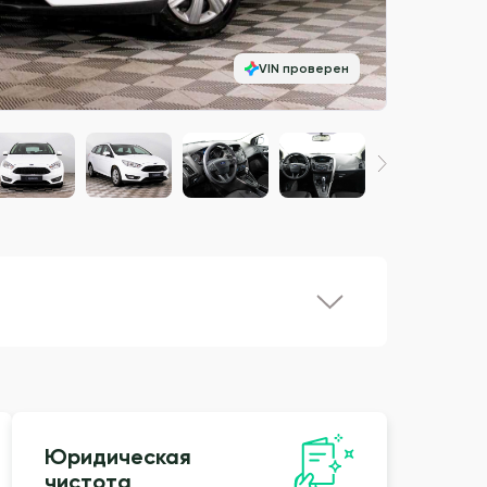
VIN проверен
Юридическая
чистота