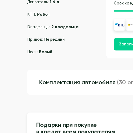
Двигатель:
1.6 л.
Срок кре
КПП:
Робот
Владельцы:
2 владельца
Привод:
Передний
Заполн
Цвет:
Белый
Комплектация автомобиля
(30 о
Подарки при покупке
в кредит всем покупателям