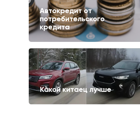
Автокредит от
потребительского
кредита
Какой китаец лучше