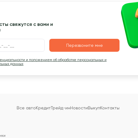
ты свяжутся с вами и
ы
Перезвоните мне
денциальности и положением об обработке персональных и
льных данных
Все авто
Кредит
Трейд-ин
Новости
Выкуп
Контакты
ики