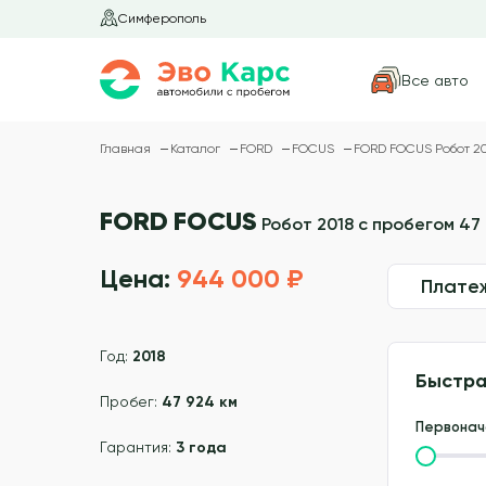
Симферополь
Все авто
Главная
Каталог
FORD
FOCUS
FORD FOCUS Робот 20
FORD FOCUS
Робот 2018 с пробегом 47
Цена:
944 000 ₽
Плате
Год:
2018
Быстра
Пробег:
47 924 км
Первонач
Гарантия:
3 года