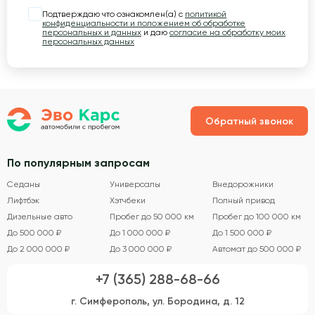
Подтверждаю что ознакомлен(а) с
политикой
конфиденциальности и положением об обработке
персональных и данных
и даю
согласие на обработку моих
персональных данных
Обратный звонок
По популярным запросам
Седаны
Универсалы
Внедорожники
Лифтбэк
Хэтчбеки
Полный привод
Дизельные авто
Пробег до 50 000 км
Пробег до 100 000 км
До 500 000 ₽
До 1 000 000 ₽
До 1 500 000 ₽
До 2 000 000 ₽
До 3 000 000 ₽
Автомат до 500 000 ₽
+7 (365) 288-68-66
г. Симферополь, ул. Бородина, д. 12