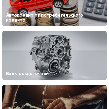
Автокредит от потребительского
кредита
Виды раздаточной