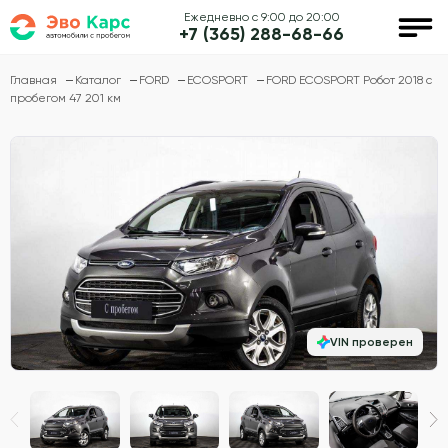
Ежедневно с 9:00 до 20:00
+7 (365) 288-68-66
Главная
Каталог
FORD
ECOSPORT
FORD ECOSPORT Робот 2018 с
пробегом 47 201 км
VIN проверен