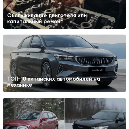
Обслуживание двигателя или
капитальный ремонт
ТОП-10 китайских автомобилей на
механике