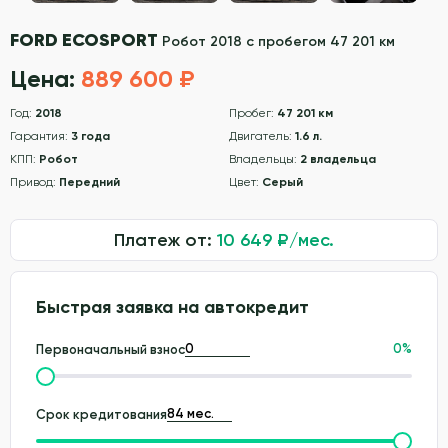
FORD ECOSPORT
Робот 2018 с пробегом 47 201 км
Цена:
889 600 ₽
Год:
2018
Пробег:
47 201 км
Гарантия:
3 года
Двигатель:
1.6 л.
КПП:
Робот
Владельцы:
2 владельца
Привод:
Передний
Цвет:
Серый
Платеж от:
10 649
₽/мес.
Быстрая заявка на автокредит
0
%
Первоначальный взнос
Срок кредитования