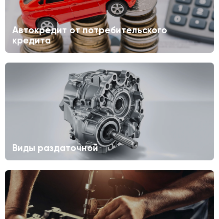
Автокредит от потребительского
кредита
Виды раздаточной