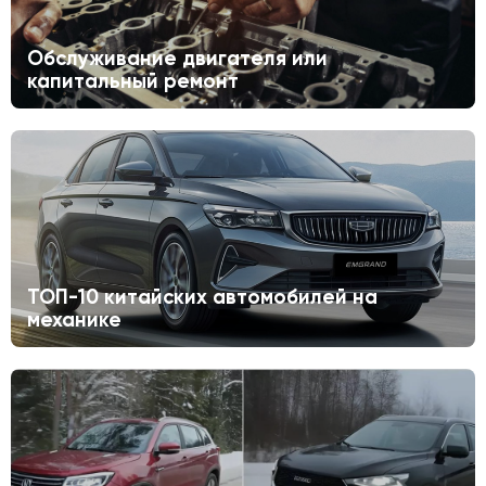
Обслуживание двигателя или
капитальный ремонт
ТОП-10 китайских автомобилей на
механике