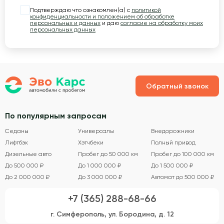
Подтверждаю что ознакомлен(а) с
политикой
конфиденциальности и положением об обработке
персональных и данных
и даю
согласие на обработку моих
персональных данных
Обратный звонок
По популярным запросам
Седаны
Универсалы
Внедорожники
Лифтбэк
Хэтчбеки
Полный привод
Дизельные авто
Пробег до 50 000 км
Пробег до 100 000 км
До 500 000 ₽
До 1 000 000 ₽
До 1 500 000 ₽
До 2 000 000 ₽
До 3 000 000 ₽
Автомат до 500 000 ₽
+7 (365) 288-68-66
г. Симферополь, ул. Бородина, д. 12