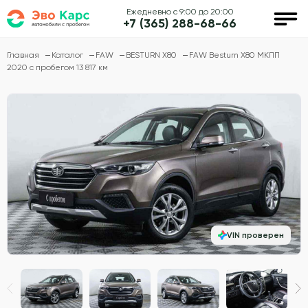
Ежедневно с 9:00 до 20:00
+7 (365) 288-68-66
Главная
Каталог
FAW
BESTURN X80
FAW Besturn X80 МКПП
2020 с пробегом 13 817 км
VIN проверен