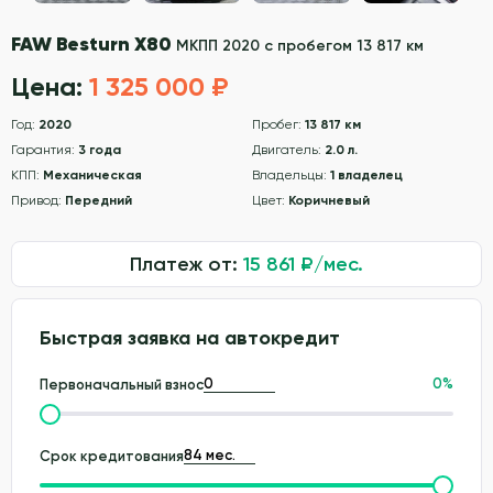
FAW Besturn X80
МКПП 2020 с пробегом 13 817 км
Цена:
1 325 000 ₽
Год:
2020
Пробег:
13 817 км
Гарантия:
3 года
Двигатель:
2.0 л.
КПП:
Механическая
Владельцы:
1 владелец
Привод:
Передний
Цвет:
Коричневый
Платеж от:
15 861
₽/мес.
Быстрая заявка на автокредит
0
%
Первоначальный взнос
Срок кредитования