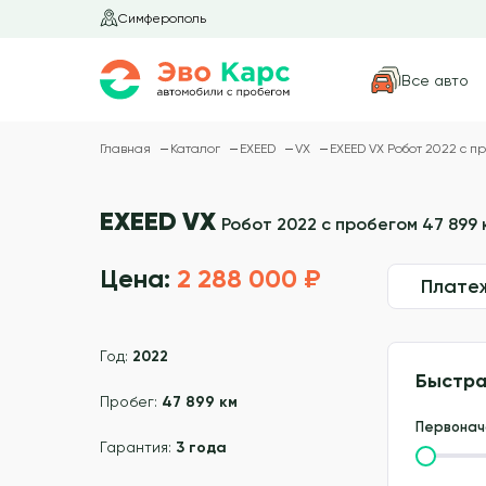
Симферополь
Все авто
Главная
Каталог
EXEED
VX
EXEED VX Робот 2022 с пр
EXEED VX
Робот 2022 с пробегом 47 899 
Цена:
2 288 000 ₽
Плате
Год:
2022
Быстра
Пробег:
47 899 км
Первонач
Гарантия:
3 года