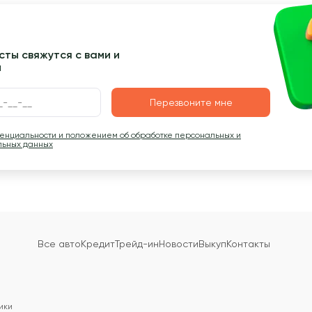
ты свяжутся с вами и
ы
Перезвоните мне
денциальности и положением об обработке персональных и
льных данных
Все авто
Кредит
Трейд-ин
Новости
Выкуп
Контакты
ики