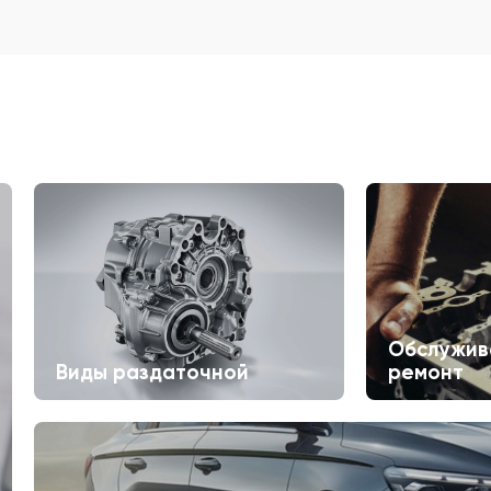
Обслужив
Виды раздаточной
ремонт