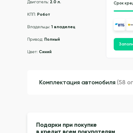
Двигатель:
2.0 л.
Срок кре
КПП:
Робот
Владельцы:
1 владелец
Привод:
Полный
Заполн
Цвет:
Синий
Комплектация автомобиля
(58 о
Подарки при покупке
в кредит всем покупателям