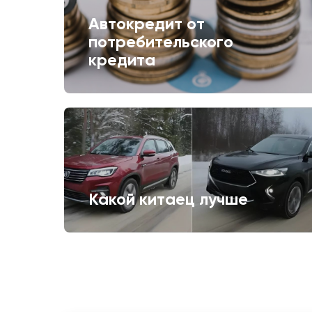
Автокредит от
потребительского
кредита
Какой китаец лучше