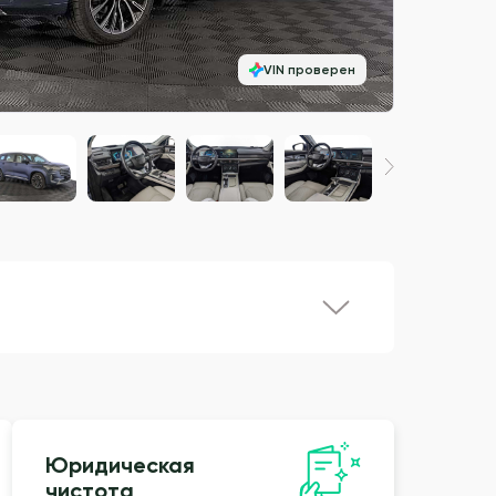
VIN проверен
Юридическая
чистота