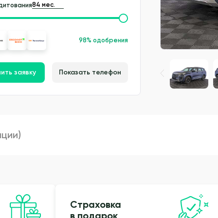
дитования
98% одобрения
ить заявку
Показать телефон
пции)
Страховка
в подарок