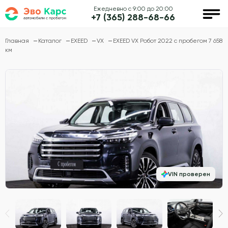
Ежедневно с 9:00 до 20:00
+7 (365) 288-68-66
Главная
Каталог
EXEED
VX
EXEED VX Робот 2022 с пробегом 7 658
км
VIN проверен