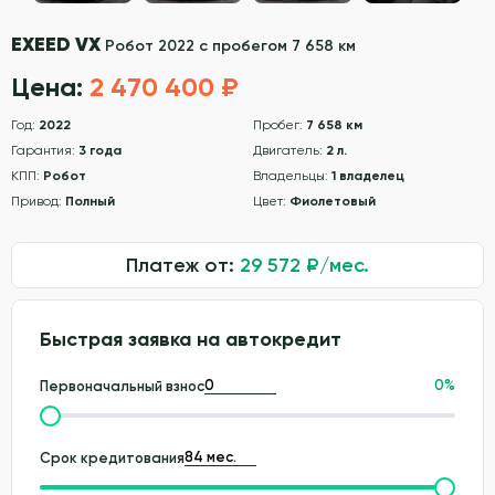
EXEED VX
Робот 2022 с пробегом 7 658 км
Цена:
2 470 400 ₽
Год:
2022
Пробег:
7 658 км
Гарантия:
3 года
Двигатель:
2 л.
КПП:
Робот
Владельцы:
1 владелец
Привод:
Полный
Цвет:
Фиолетовый
Платеж от:
29 572
₽/мес.
Быстрая заявка на автокредит
0
%
Первоначальный взнос
Срок кредитования