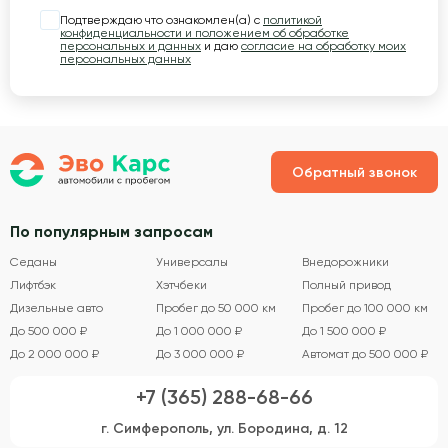
Подтверждаю что ознакомлен(а) с
политикой
конфиденциальности и положением об обработке
персональных и данных
и даю
согласие на обработку моих
персональных данных
Обратный звонок
По популярным запросам
Седаны
Универсалы
Внедорожники
Лифтбэк
Хэтчбеки
Полный привод
Дизельные авто
Пробег до 50 000 км
Пробег до 100 000 км
До 500 000 ₽
До 1 000 000 ₽
До 1 500 000 ₽
До 2 000 000 ₽
До 3 000 000 ₽
Автомат до 500 000 ₽
+7 (365) 288-68-66
г. Симферополь, ул. Бородина, д. 12