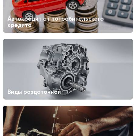
Автокредит от потребительского
кредита
Виды раздаточной