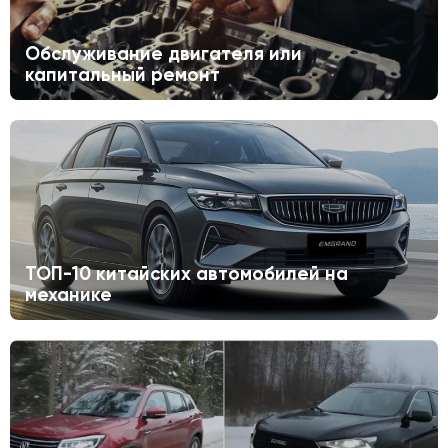
Обслуживание двигателя или
капитальный ремонт
ТОП-10 китайских автомобилей на
механике