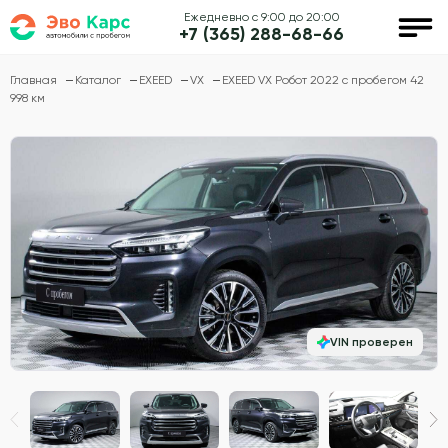
Ежедневно с 9:00 до 20:00
+7 (365) 288-68-66
Главная
Каталог
EXEED
VX
EXEED VX Робот 2022 с пробегом 42
998 км
VIN проверен