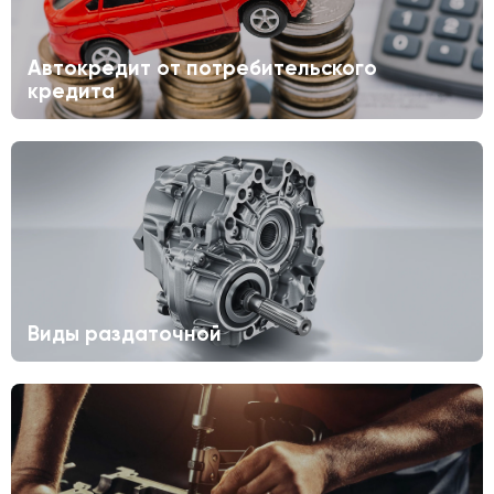
Автокредит от потребительского
кредита
Виды раздаточной