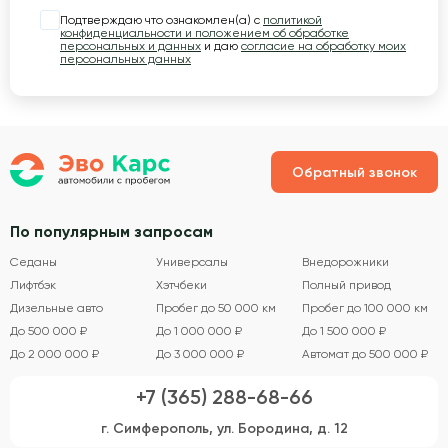
Подтверждаю что ознакомлен(а) с
политикой
конфиденциальности и положением об обработке
персональных и данных
и даю
согласие на обработку моих
персональных данных
Обратный звонок
По популярным запросам
Седаны
Универсалы
Внедорожники
Лифтбэк
Хэтчбеки
Полный привод
Дизельные авто
Пробег до 50 000 км
Пробег до 100 000 км
До 500 000 ₽
До 1 000 000 ₽
До 1 500 000 ₽
До 2 000 000 ₽
До 3 000 000 ₽
Автомат до 500 000 ₽
+7 (365) 288-68-66
г. Симферополь, ул. Бородина, д. 12