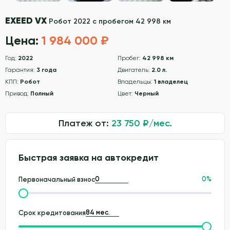
EXEED VX
Робот 2022 с пробегом 42 998 км
Цена:
1 984 000 ₽
Год:
2022
Пробег:
42 998 км
Гарантия:
3 года
Двигатель:
2.0 л.
КПП:
Робот
Владельцы:
1 владелец
Привод:
Полный
Цвет:
Черный
Платеж от:
23 750
₽/мес.
Быстрая заявка на автокредит
0
%
Первоначальный взнос
Срок кредитования