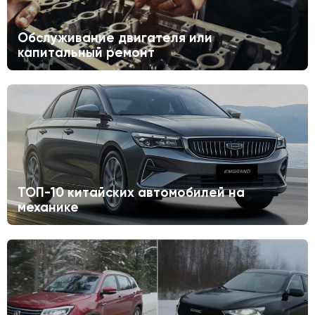
Обслуживание двигателя или
капитальный ремонт
ТОП-10 китайских автомобилей на
механике