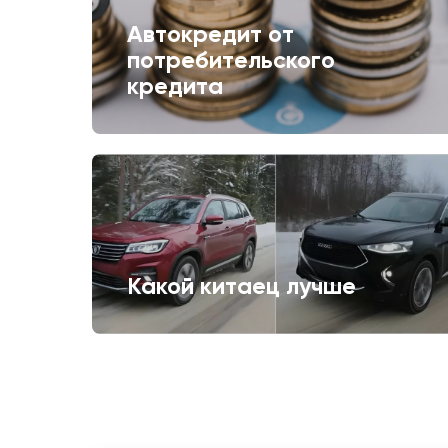
Автокредит от
потребительского
кредита
Какой китаец лучше