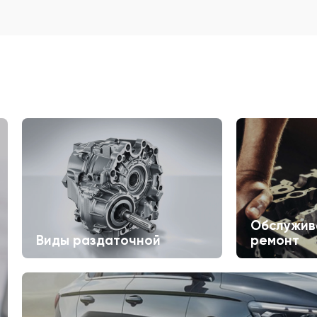
Обслужив
Виды раздаточной
ремонт