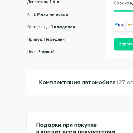
Двигатель:
1.6 л.
Срок кре
КПП:
Механическая
Владельцы:
1 владелец
Привод:
Передний
Заполн
Цвет:
Черный
Комплектация автомобиля
(27 о
Подарки при покупке
в кредит всем покупателям