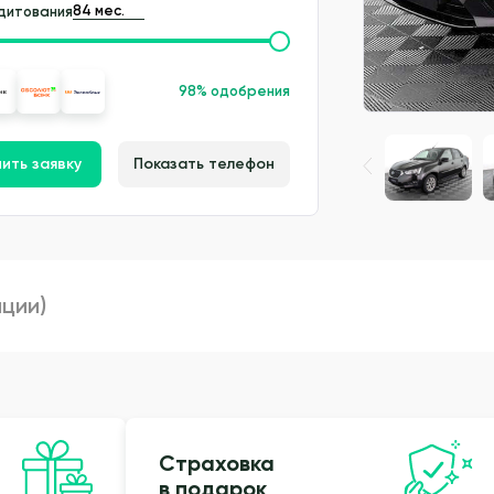
дитования
98% одобрения
ить заявку
Показать телефон
пции)
Страховка
в подарок