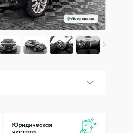
VIN проверен
Юридическая
чистота