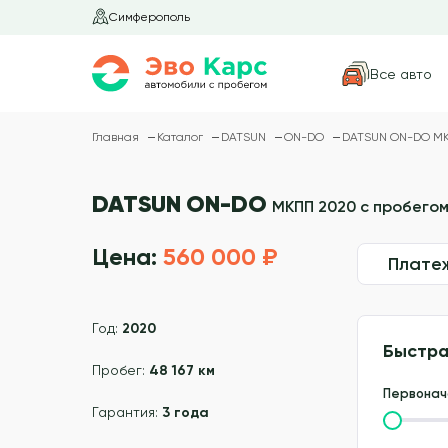
Симферополь
Все авто
Главная
Каталог
DATSUN
ON-DO
DATSUN ON-DO МКП
DATSUN ON-DO
МКПП 2020 с пробегом 
Цена:
560 000 ₽
Плате
Год:
2020
Быстра
Пробег:
48 167 км
Первонач
Гарантия:
3 года