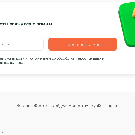
ты свяжутся с вами и
ы
Перезвоните мне
денциальности и положением об обработке персональных и
льных данных
Все авто
Кредит
Трейд-ин
Новости
Выкуп
Контакты
ики