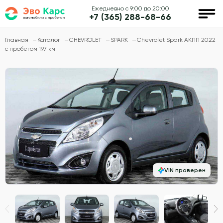
Ежедневно с 9:00 до 20:00
+7 (365) 288-68-66
Главная
Каталог
CHEVROLET
SPARK
Chevrolet Spark АКПП 2022
с пробегом 197 км
VIN проверен