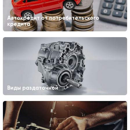
Автокредит от потребительского
кредита
Виды раздаточной