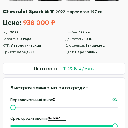
Chevrolet Spark
АКПП 2022 с пробегом 197 км
Цена:
938 000 ₽
Год:
2022
Пробег:
197 км
Гарантия:
3 года
Двигатель:
1.3 л.
КПП:
Автоматическая
Владельцы:
1 владелец
Привод:
Передний
Цвет:
Серебряный
Платеж от:
11 228
₽/мес.
Быстрая заявка на автокредит
0
%
Первоначальный взнос
Срок кредитования