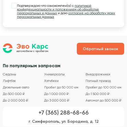
Подтверждаю что ознакомлен(а) с
политикой
конфиденциальности и положением об обработке
персональных и данных
и даю
согласие на обработку моих
персональных данных
Обратный звонок
По популярным запросам
Седаны
Универсалы
Внедорожники
Лифтбэк
Хэтчбеки
Полный привод
Дизельные авто
Пробег до 50 000 км
Пробег до 100 000 км
До 500 000 ₽
До 1 000 000 ₽
До 1 500 000 ₽
До 2 000 000 ₽
До 3 000 000 ₽
Автомат до 500 000 ₽
+7 (365) 288-68-66
г. Симферополь, ул. Бородина, д. 12