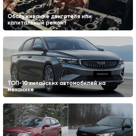
Обслуживание двигателя или
капитальный ремонт
ТОП-10 китайских автомобилей на
механике