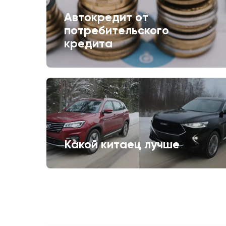
Автокредит от
потребительского
кредита
Какой китаец лучше