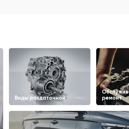
Обслужив
Виды раздаточной
ремонт