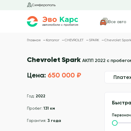
Симферополь
Все авто
Главная
Каталог
CHEVROLET
SPARK
Chevrolet Spark
Chevrolet Spark
АКПП 2022 с пробегом
Цена:
650 000 ₽
Плате
Год:
2022
Быстра
Пробег:
131 км
Первонач
Гарантия:
3 года