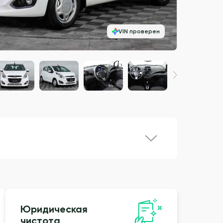
VIN проверен
Юридическая
чистота