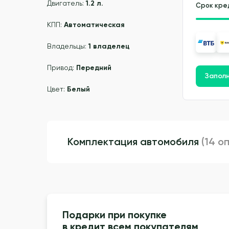
Двигатель:
1.2 л.
Срок кре
КПП:
Автоматическая
Владельцы:
1 владелец
Привод:
Передний
Заполн
Цвет:
Белый
Комплектация автомобиля
(14 о
Подарки при покупке
в кредит всем покупателям