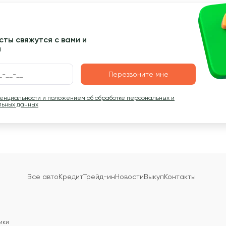
ты свяжутся с вами и
ы
Перезвоните мне
денциальности и положением об обработке персональных и
льных данных
Все авто
Кредит
Трейд-ин
Новости
Выкуп
Контакты
ики