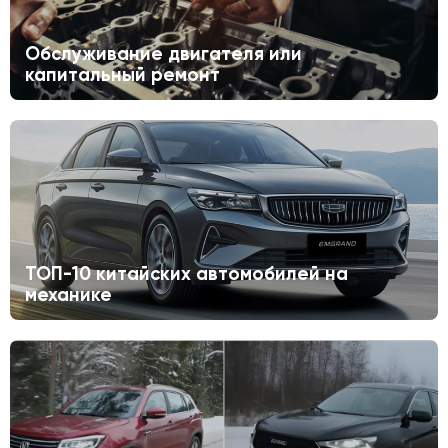
Обслуживание двигателя или
капитальный ремонт
ТОП-10 китайских автомобилей на
механике