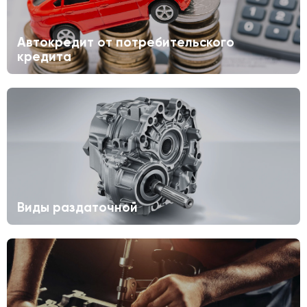
Автокредит от потребительского
кредита
Виды раздаточной