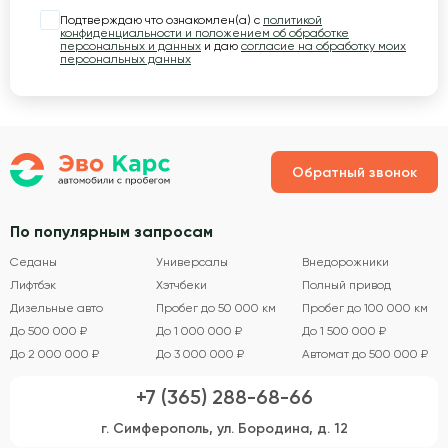
Подтверждаю что ознакомлен(а) с
политикой
конфиденциальности и положением об обработке
персональных и данных
и даю
согласие на обработку моих
персональных данных
Обратный звонок
По популярным запросам
Седаны
Универсалы
Внедорожники
Лифтбэк
Хэтчбеки
Полный привод
Дизельные авто
Пробег до 50 000 км
Пробег до 100 000 км
До 500 000 ₽
До 1 000 000 ₽
До 1 500 000 ₽
До 2 000 000 ₽
До 3 000 000 ₽
Автомат до 500 000 ₽
+7 (365) 288-68-66
г. Симферополь, ул. Бородина, д. 12