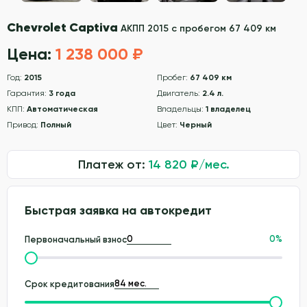
Chevrolet Captiva
АКПП 2015 с пробегом 67 409 км
Цена:
1 238 000 ₽
Год:
2015
Пробег:
67 409 км
Гарантия:
3 года
Двигатель:
2.4 л.
КПП:
Автоматическая
Владельцы:
1 владелец
Привод:
Полный
Цвет:
Черный
Платеж от:
14 820
₽/мес.
Быстрая заявка на автокредит
0
%
Первоначальный взнос
Срок кредитования