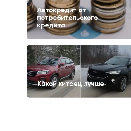
Автокредит от
потребительского
кредита
Какой китаец лучше