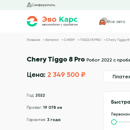
Симферополь
Все авто
Главная
Каталог
CHERY
TIGGO 8 PRO
Chery Tiggo 8
Chery Tiggo 8 Pro
Робот 2022 с пробе
Цена:
2 349 500 ₽
Плате
Год:
2022
Быстра
Пробег:
19 078 км
Первонач
Гарантия:
3 года