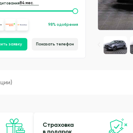
дитования
98% одобрения
ить заявку
Показать телефон
пции)
Страховка
в подарок