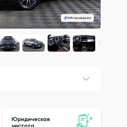
VIN проверен
Юридическая
чистота