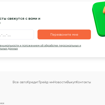
ты свяжутся с вами и
ы
Перезвоните мне
денциальности и положением об обработке персональных и
льных данных
Все авто
Кредит
Трейд-ин
Новости
Выкуп
Контакты
ики