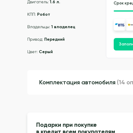
Двигатель:
1.6 л.
Срок кре
КПП:
Робот
Владельцы:
1 владелец
Привод:
Передний
Заполн
Цвет:
Серый
Комплектация автомобиля
(14 о
Подарки при покупке
в кредит всем покупателям