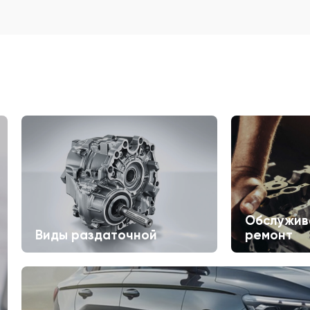
Обслужив
Виды раздаточной
ремонт