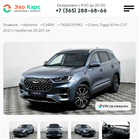
Ежедневно с 9:00 до 20:00
+7 (365) 288-68-66
Главная
Каталог
CHERY
TIGGO 8 PRO
Chery Tiggo 8 Pro CVT
2021 с пробегом 25 207 км
VIN проверен