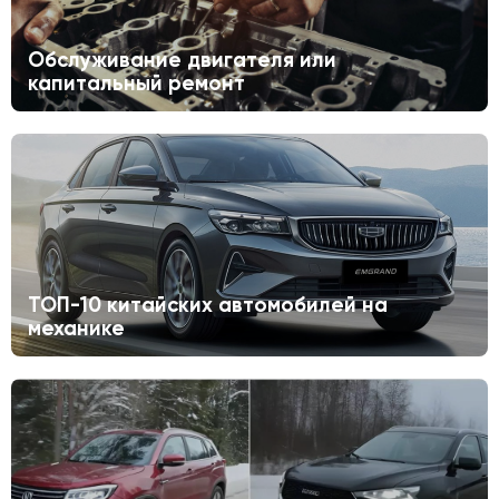
Обслуживание двигателя или
капитальный ремонт
ТОП-10 китайских автомобилей на
механике