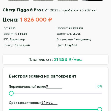
Chery Tiggo 8 Pro
CVT 2021 с пробегом 25 207 км
Цена:
1 826 000 ₽
Год:
2021
Пробег:
25 207 км
Гарантия:
3 года
Двигатель:
2.0 л.
КПП:
Вариатор
Владельцы:
1 владелец
Привод:
Передний
Цвет:
Голубой
Платеж от:
21 858
₽/мес.
Быстрая заявка на автокредит
0
%
Первоначальный взнос
Срок кредитования