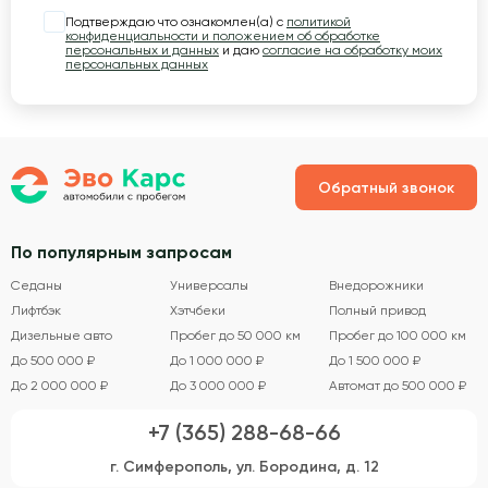
Подтверждаю что ознакомлен(а) с
политикой
конфиденциальности и положением об обработке
персональных и данных
и даю
согласие на обработку моих
персональных данных
Обратный звонок
По популярным запросам
Седаны
Универсалы
Внедорожники
Лифтбэк
Хэтчбеки
Полный привод
Дизельные авто
Пробег до 50 000 км
Пробег до 100 000 км
До 500 000 ₽
До 1 000 000 ₽
До 1 500 000 ₽
До 2 000 000 ₽
До 3 000 000 ₽
Автомат до 500 000 ₽
+7 (365) 288-68-66
г. Симферополь, ул. Бородина, д. 12