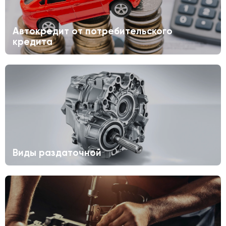
Автокредит от потребительского
кредита
Виды раздаточной