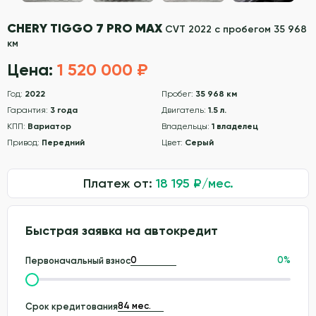
CHERY TIGGO 7 PRO MAX
CVT 2022 с пробегом 35 968
км
Цена:
1 520 000 ₽
Год:
2022
Пробег:
35 968 км
Гарантия:
3 года
Двигатель:
1.5 л.
КПП:
Вариатор
Владельцы:
1 владелец
Привод:
Передний
Цвет:
Серый
Платеж от:
18 195
₽/мес.
Быстрая заявка на автокредит
0
%
Первоначальный взнос
Срок кредитования