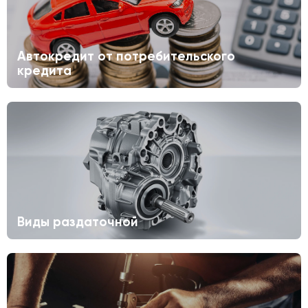
Автокредит от потребительского
кредита
Виды раздаточной