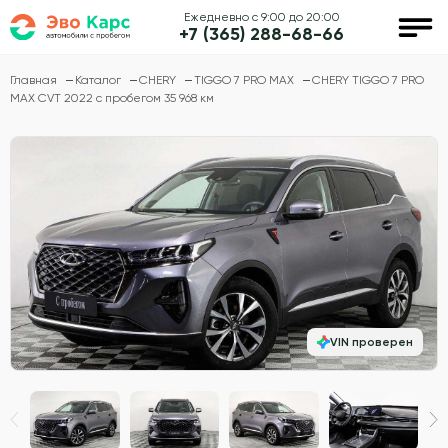
Ежедневно с 9:00 до 20:00
+7 (365) 288-68-66
Главная
Каталог
CHERY
TIGGO 7 PRO MAX
CHERY TIGGO 7 PRO
MAX CVT 2022 с пробегом 35 968 км
VIN проверен