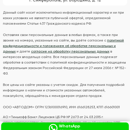
г. Симферополь, ул. Бородина, д. 12
Данный сайт носит исключительно информационный характер и ни при
каких условиях не является публичной офертой, определяемой
положениями Статьи 437 Гражданского кодекса РФ.
Оставляя свои персональные данные в любых формах, а также при
звонке на номера, указанные на сайте, вы даёте согласие с
политикой
конфиденциальности и положением об обработке персональных и
данных
и даете
согласие на обработку персональных данных
в
интересах владельца сайта. Все персональные данные подлежат
обработке в соответствии с политикой конфиденциальности и защищены
Федеральным законом Российской Федерации от 27 июля 2006 г. № 152-
ФЗ.
Все цены на сайте указаны с учетом скидок. Для получения подробной
информации о наличии и стоимости указанных автомобилей,
пожалуйста, обращайтесь к менеджерам отдела продаж.
ООО «АВТОДОМ» ОГРН 1236100016910, ИНН 6166128253, КПП 616601001
АО «Тинькофф Банк» Лицензия ЦБ РФ № 2673 от 24.03.2015 г.
СПАО "ИНГОССТРАХ" Лицензия ЦБ РФ № 0928-03 от 23 сентября 2015
WhatsApp
года.