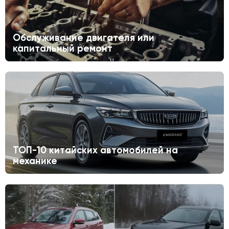
Обслуживание двигателя или
капитальный ремонт
ТОП-10 китайских автомобилей на
механике