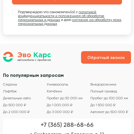
Подтверждаю что ознакомлен(а) с
политикой
конфиденциальности и положением об обработке
персональных и данных
и даю
согласие на обработку моих
персональных данных
Обратный звонок
По популярным запросам
Седаны
Универсалы
Внедорожники
Лифтбэк
Хэтчбеки
Полный привод
Дизельные авто
Пробег до 50 000 км
Пробег до 100 000 км
До 500 000 ₽
До 1 000 000 ₽
До 1 500 000 ₽
До 2 000 000 ₽
До 3 000 000 ₽
Автомат до 500 000 ₽
+7 (365) 288-68-66