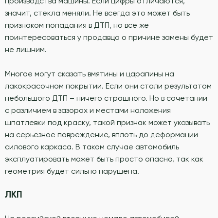
производства машины. Если цифры отличаются,
значит, стекла меняли. Не всегда это может быть
признаком попадания в ДТП, но все же
поинтересоваться у продавца о причине замены будет
не лишним.
Многое могут сказать вмятины и царапины на
лакокрасочном покрытии. Если они стали результатом
небольшого ДТП – ничего страшного. Но в сочетании
с различием в зазорах и местами наложения
шпатлевки под краску, такой признак может указывать
на серьезное повреждение, вплоть до деформации
силового каркаса. В таком случае автомобиль
эксплуатировать может быть просто опасно, так как
геометрия будет сильно нарушена.
ЛКП