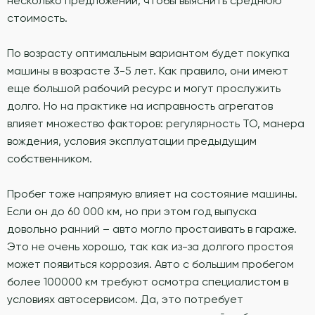
несколько предложений, чтобы выяснить среднюю
стоимость.
По возрасту оптимальным вариантом будет покупка
машины в возрасте 3-5 лет. Как правило, они имеют
еще большой рабочий ресурс и могут прослужить
долго. Но на практике на исправность агрегатов
влияет множество факторов: регулярность ТО, манера
вождения, условия эксплуатации предыдущим
собственником.
Пробег тоже напрямую влияет на состояние машины.
Если он до 60 000 км, но при этом год выпуска
довольно ранний – авто могло простаивать в гараже.
Это не очень хорошо, так как из-за долгого простоя
может появиться коррозия. Авто с большим пробегом
более 100000 км требуют осмотра специалистом в
условиях автосервисом. Да, это потребует