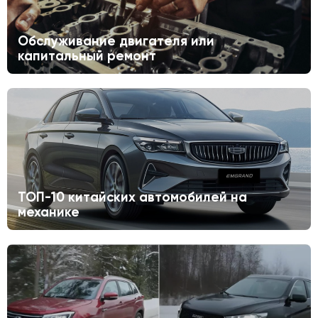
Обслуживание двигателя или
капитальный ремонт
ТОП-10 китайских автомобилей на
механике