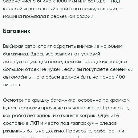
экране число ближе к 1000 мкм или больше – под
краской явно толстый слой шпатлевки, а значит –
машина побывала в серьезной аварии.
Багажник
Выбирая авто, стоит обратить внимание на объем
багажника. Здесь все зависит от условий
эксплуатации: для повседневных городских поездок
большой отсек не нужен, если вы покупаете семейный
автомобиль – его объем должен быть не менее 400
литров.
Осмотрите крышку багажника, особенно по кромкам
(здесь коррозия проявляется чаще всего). Проверьте,
как работает замок, и откиньте коврик. Оцените
состояние ЛКП и место под «запаску» – следов
ржавчины быть не должно. Проверьте, работает ли