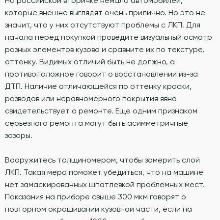
На российской вторичке немало автомобилей,
которые внешне выглядят очень прилично. Но это не
значит, что у них отсутствуют проблемы с ЛКП. Для
начала перед покупкой проведите визуальный осмотр
разных элементов кузова и сравните их по текстуре,
оттенку. Видимых отличий быть не должно, а
противоположное говорит о восстановлении из-за
ДТП. Наличие отличающейся по оттенку краски,
разводов или неравномерного покрытия явно
свидетельствует о ремонте. Еще одним признаком
серьезного ремонта могут быть асимметричные
зазоры.
Вооружитесь толщиномером, чтобы замерить слой
ЛКП. Такая мера поможет убедиться, что на машине
нет замаскированных шпатлевкой проблемных мест.
Показания на приборе свыше 300 мкм говорят о
повторном окрашивании кузовной части, если на