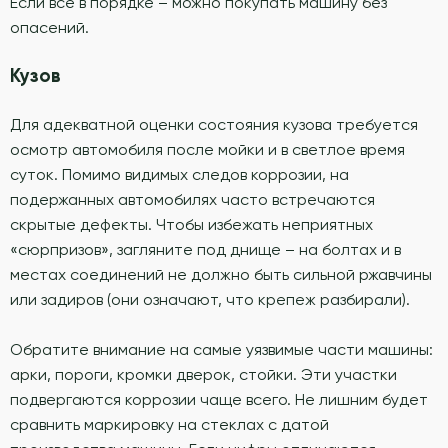
Если все в порядке – можно покупать машину без
опасений.
Кузов
Для адекватной оценки состояния кузова требуется
осмотр автомобиля после мойки и в светлое время
суток. Помимо видимых следов коррозии, на
подержанных автомобилях часто встречаются
скрытые дефекты. Чтобы избежать неприятных
«сюрпризов», загляните под днище – на болтах и в
местах соединений не должно быть сильной ржавчины
или задиров (они означают, что крепеж разбирали).
Обратите внимание на самые уязвимые части машины:
арки, пороги, кромки дверок, стойки. Эти участки
подвергаются коррозии чаще всего. Не лишним будет
сравнить маркировку на стеклах с датой