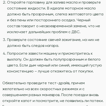
Откройте горловину для залива масла и проверьте
состояние жидкости. В идеале моторное масло
должно быть прозрачным, слегка желтоватого цвета
и без пены или постороннего осадка. Черный
состав говорит о несвоевременной замене, что не
исключает дальнейших проблем с ДВС.
Проверьте состояние свечей зажигание, на них не
должно быть следов нагара.
Попросите завести машину и присмотритесь к
выхлопу. Он должен быть полупрозрачным и белого
цвета. Если дым черный или синий, имеющий густую
консистенцию – лучше откажитесь от покупки.
Обязательно проведите тест-драйв, причем
желательно на всех скоростных режимах и с
совершением разных маневров. После поездки вновь
откройте капот и посмотрите, не появились ли потеки.