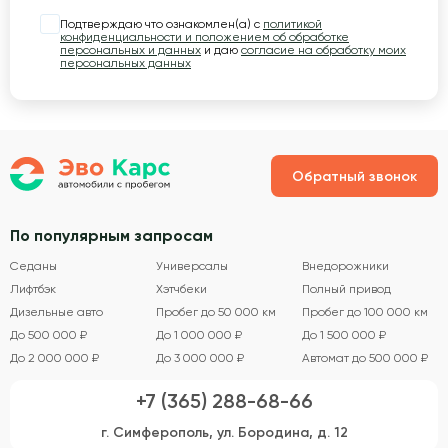
Подтверждаю что ознакомлен(а) с
политикой
конфиденциальности и положением об обработке
персональных и данных
и даю
согласие на обработку моих
персональных данных
Обратный звонок
По популярным запросам
Седаны
Универсалы
Внедорожники
Лифтбэк
Хэтчбеки
Полный привод
Дизельные авто
Пробег до 50 000 км
Пробег до 100 000 км
До 500 000 ₽
До 1 000 000 ₽
До 1 500 000 ₽
До 2 000 000 ₽
До 3 000 000 ₽
Автомат до 500 000 ₽
+7 (365) 288-68-66
г. Симферополь, ул. Бородина, д. 12