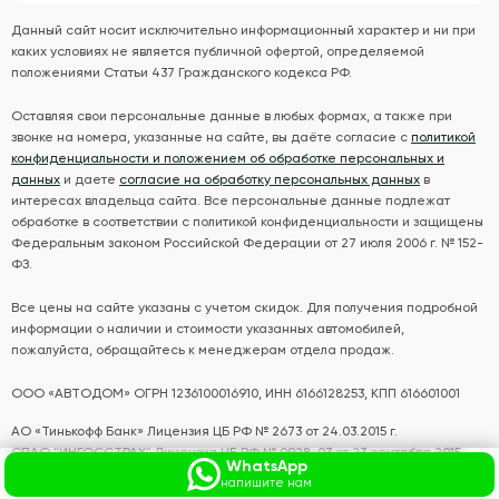
Данный сайт носит исключительно информационный характер и ни при
каких условиях не является публичной офертой, определяемой
положениями Статьи 437 Гражданского кодекса РФ.
Оставляя свои персональные данные в любых формах, а также при
звонке на номера, указанные на сайте, вы даёте согласие с
политикой
конфиденциальности и положением об обработке персональных и
данных
и даете
согласие на обработку персональных данных
в
интересах владельца сайта. Все персональные данные подлежат
обработке в соответствии с политикой конфиденциальности и защищены
Федеральным законом Российской Федерации от 27 июля 2006 г. № 152-
ФЗ.
Все цены на сайте указаны с учетом скидок. Для получения подробной
информации о наличии и стоимости указанных автомобилей,
пожалуйста, обращайтесь к менеджерам отдела продаж.
ООО «АВТОДОМ» ОГРН 1236100016910, ИНН 6166128253, КПП 616601001
АО «Тинькофф Банк» Лицензия ЦБ РФ № 2673 от 24.03.2015 г.
СПАО "ИНГОССТРАХ" Лицензия ЦБ РФ № 0928-03 от 23 сентября 2015
WhatsApp
года.
напишите нам