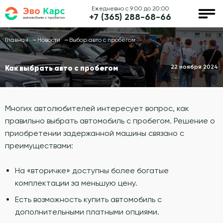
Ежедневно с 9:00 до 20:00
+7 (365) 288-68-66
Главная
Новости
Выбор авто с пробегом
22 ноября 2024
Как выбрать авто с пробегом
Многих автолюбителей интересует вопрос, как
правильно выбрать автомобиль с пробегом. Решение о
приобретении задержанной машины связано с
преимуществами:
На «вторичке» доступны более богатые
комплектации за меньшую цену.
Есть возможность купить автомобиль с
дополнительными платными опциями.