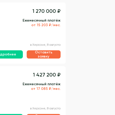
1 270 000 ₽
Ежемесячный платёж
от 15 203 ₽/мес.
в Херсоне, 8 августа
Оставить
дробнее
заявку
1 427 200 ₽
Ежемесячный платёж
от 17 085 ₽/мес.
в Херсоне, 8 августа