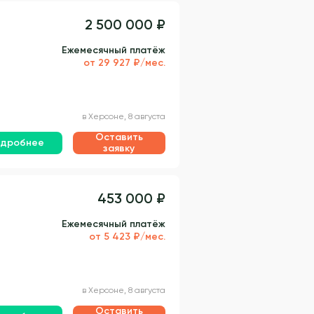
2 500 000 ₽
Ежемесячный платёж
от 29 927 ₽/мес.
в Херсоне, 8 августа
Оставить
дробнее
заявку
453 000 ₽
Ежемесячный платёж
от 5 423 ₽/мес.
в Херсоне, 8 августа
Оставить