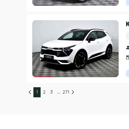
Гарантия 3 года
Гарантия 3 года
1
2
3
...
271