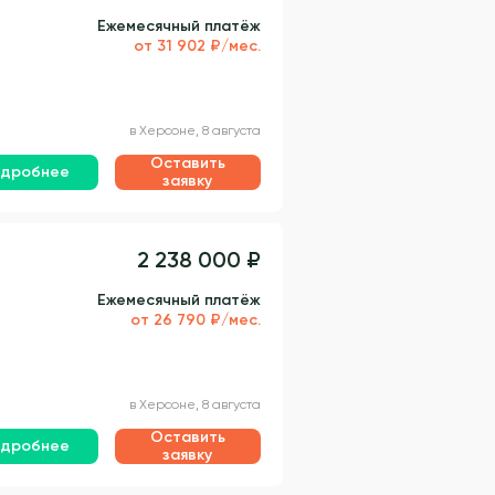
Ежемесячный платёж
от 31 902 ₽/мес.
в Херсоне, 8 августа
Оставить
дробнее
заявку
2 238 000 ₽
Ежемесячный платёж
от 26 790 ₽/мес.
в Херсоне, 8 августа
Оставить
дробнее
заявку