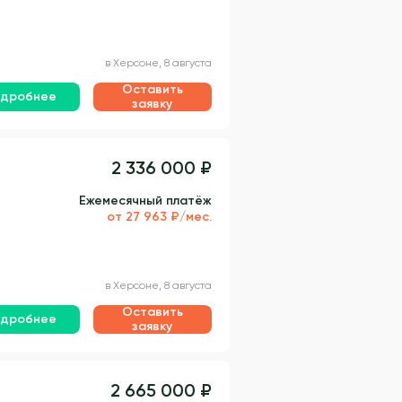
в Херсоне, 8 августа
Оставить
дробнее
заявку
2 336 000 ₽
Ежемесячный платёж
от 27 963 ₽/мес.
в Херсоне, 8 августа
Оставить
дробнее
заявку
2 665 000 ₽