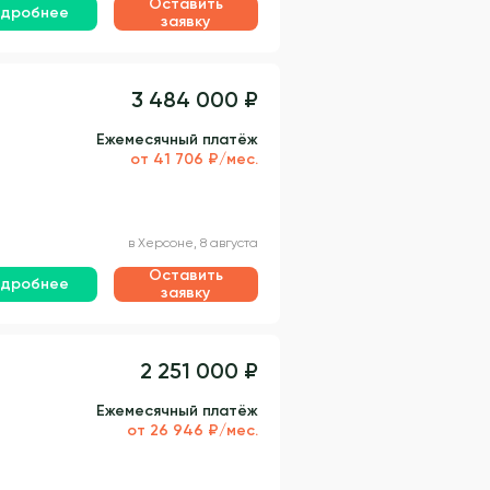
Оставить
дробнее
заявку
3 484 000 ₽
Ежемесячный платёж
от 41 706 ₽/мес.
в Херсоне, 8 августа
Оставить
дробнее
заявку
2 251 000 ₽
Ежемесячный платёж
от 26 946 ₽/мес.