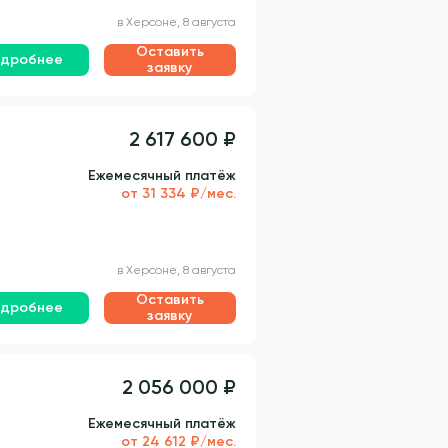
в Херсоне, 8 августа
Оставить
дробнее
заявку
2 617 600 ₽
Ежемесячный платёж
от 31 334 ₽/мес.
в Херсоне, 8 августа
Оставить
дробнее
заявку
2 056 000 ₽
Ежемесячный платёж
от 24 612 ₽/мес.