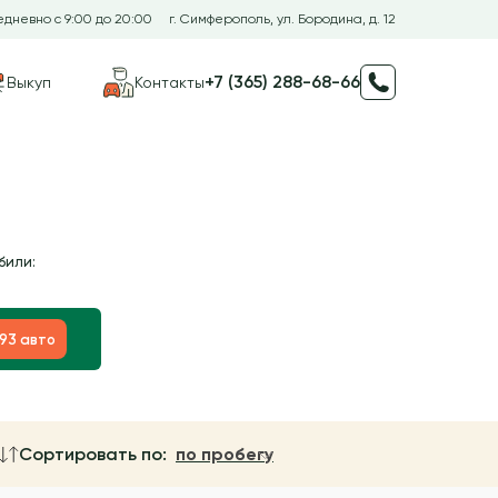
дневно с 9:00 до 20:00
г. Симферополь, ул. Бородина, д. 12
+7 (365) 288-68-66
Выкуп
Контакты
били:
193 авто
Сортировать по:
по пробегу