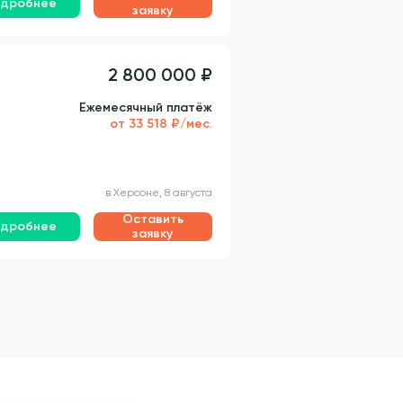
дробнее
заявку
2 800 000 ₽
Ежемесячный платёж
от 33 518 ₽/мес.
в Херсоне, 8 августа
Оставить
дробнее
заявку