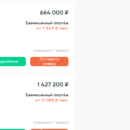
664 000 ₽
Ежемесячный платёж
от 7 949 ₽/мес.
в Херсоне, 7 августа
Оставить
дробнее
заявку
1 427 200 ₽
Ежемесячный платёж
от 17 085 ₽/мес.
в Херсоне, 7 августа