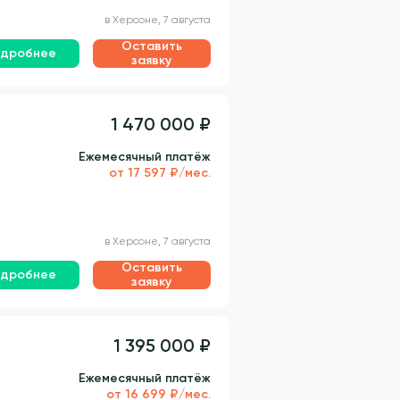
в Херсоне, 7 августа
Оставить
дробнее
заявку
1 470 000 ₽
Ежемесячный платёж
от 17 597 ₽/мес.
в Херсоне, 7 августа
Оставить
дробнее
заявку
1 395 000 ₽
Ежемесячный платёж
от 16 699 ₽/мес.