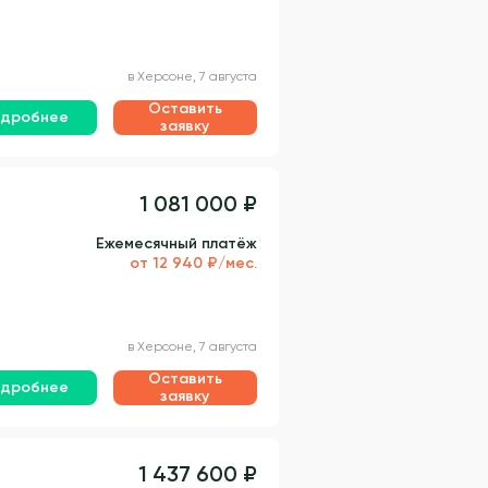
в Херсоне, 7 августа
Оставить
дробнее
заявку
1 081 000 ₽
Ежемесячный платёж
от 12 940 ₽/мес.
в Херсоне, 7 августа
Оставить
дробнее
заявку
1 437 600 ₽