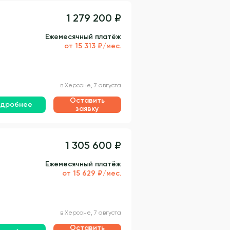
1 279 200 ₽
Ежемесячный платёж
от 15 313 ₽/мес.
в Херсоне, 7 августа
Оставить
дробнее
заявку
1 305 600 ₽
Ежемесячный платёж
от 15 629 ₽/мес.
в Херсоне, 7 августа
Оставить