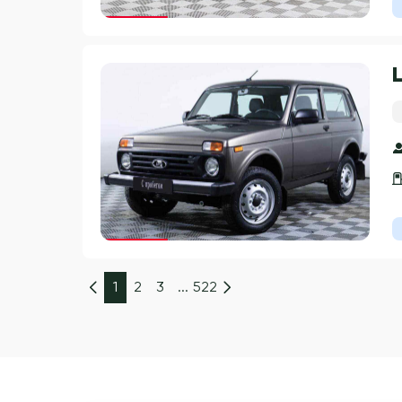
Гарантия 3 года
Гарантия 3 года
1
2
3
...
522