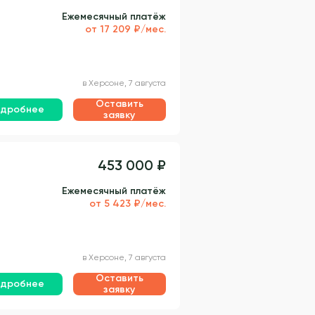
Ежемесячный платёж
от 17 209 ₽/мес.
в Херсоне, 7 августа
Оставить
дробнее
заявку
453 000 ₽
Ежемесячный платёж
от 5 423 ₽/мес.
в Херсоне, 7 августа
Оставить
дробнее
заявку