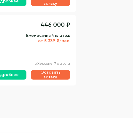
дробнее
заявку
446 000 ₽
Ежемесячный платёж
от 5 339 ₽/мес.
в Херсоне, 7 августа
Оставить
дробнее
заявку