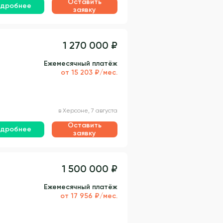
Оставить
дробнее
заявку
1 270 000 ₽
Ежемесячный платёж
от 15 203 ₽/мес.
в Херсоне, 7 августа
Оставить
дробнее
заявку
1 500 000 ₽
Ежемесячный платёж
от 17 956 ₽/мес.