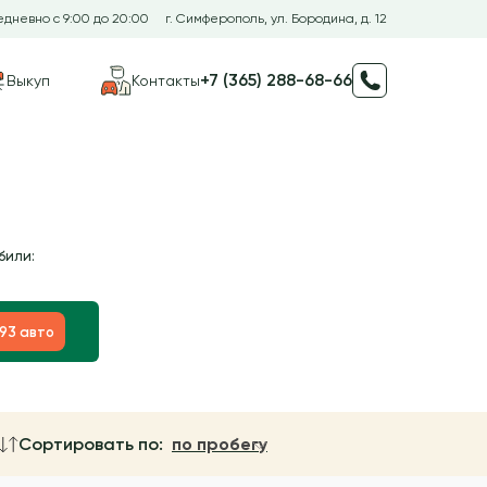
дневно с 9:00 до 20:00
г. Симферополь, ул. Бородина, д. 12
+7 (365) 288-68-66
Выкуп
Контакты
били:
193 авто
Сортировать по:
по пробегу