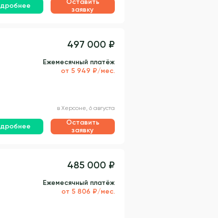
Оставить
дробнее
заявку
497 000 ₽
Ежемесячный платёж
от 5 949 ₽/мес.
в Херсоне, 6 августа
Оставить
дробнее
заявку
485 000 ₽
Ежемесячный платёж
от 5 806 ₽/мес.