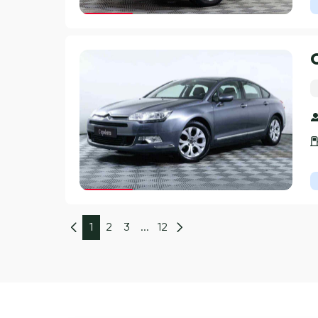
Гарантия 3 года
Гарантия 3 года
1
2
3
...
12