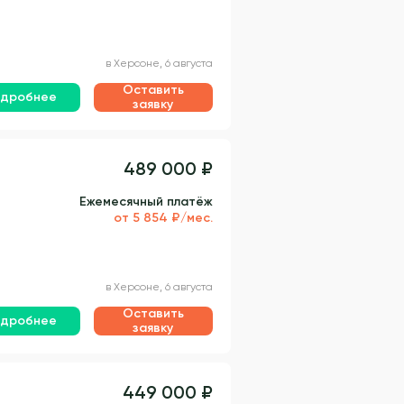
в Херсоне, 6 августа
Оставить
дробнее
заявку
489 000 ₽
Ежемесячный платёж
от 5 854 ₽/мес.
в Херсоне, 6 августа
Оставить
дробнее
заявку
449 000 ₽