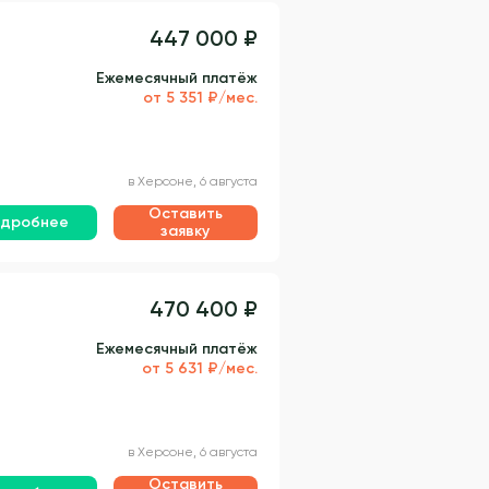
447 000 ₽
Ежемесячный платёж
от 5 351 ₽/мес.
в Херсоне, 6 августа
Оставить
дробнее
заявку
470 400 ₽
Ежемесячный платёж
от 5 631 ₽/мес.
в Херсоне, 6 августа
Оставить