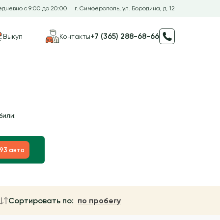
дневно с 9:00 до 20:00
г. Симферополь, ул. Бородина, д. 12
+7 (365) 288-68-66
Выкуп
Контакты
били:
193 авто
Сортировать по:
по пробегу