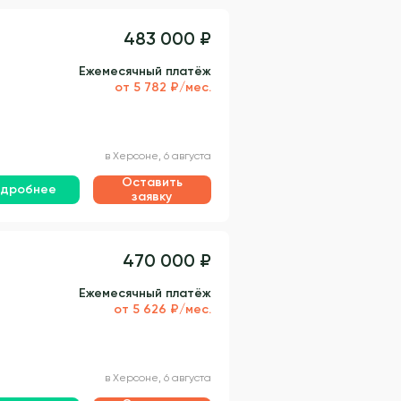
483 000 ₽
Ежемесячный платёж
от 5 782 ₽/мес.
в Херсоне, 6 августа
Оставить
дробнее
заявку
470 000 ₽
Ежемесячный платёж
от 5 626 ₽/мес.
в Херсоне, 6 августа