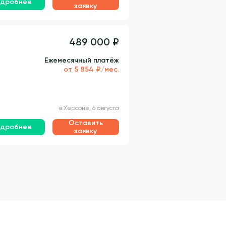
дробнее
заявку
489 000 ₽
Ежемесячный платёж
от 5 854 ₽/мес.
в Херсоне, 6 августа
Оставить
дробнее
заявку