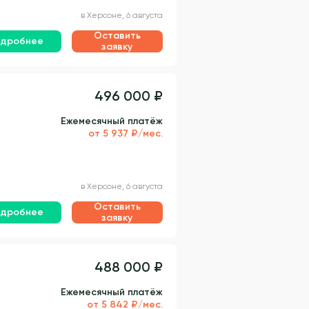
в Херсоне, 6 августа
Оставить
дробнее
заявку
496 000 ₽
Ежемесячный платёж
от 5 937 ₽/мес.
в Херсоне, 6 августа
Оставить
дробнее
заявку
488 000 ₽
Ежемесячный платёж
от 5 842 ₽/мес.