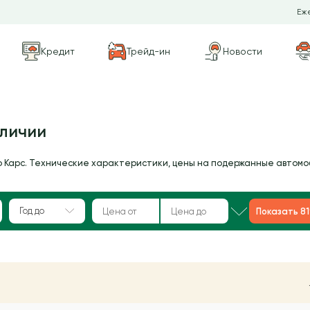
Еже
Кредит
Трейд-ин
Новости
аличии
о Карс. Технические характеристики, цены на подержанные автомо
Год до
Показать 8