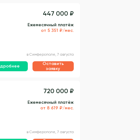
447 000 ₽
Ежемесячный платёж
от 5 351 ₽/мес.
в Симферополе, 7 августа
Оставить
дробнее
заявку
720 000 ₽
Ежемесячный платёж
от 8 619 ₽/мес.
в Симферополе, 7 августа