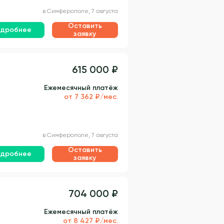
в Симферополе, 7 августа
Оставить
дробнее
заявку
615 000 ₽
Ежемесячный платёж
от 7 362 ₽/мес.
в Симферополе, 7 августа
Оставить
дробнее
заявку
704 000 ₽
Ежемесячный платёж
от 8 427 ₽/мес.