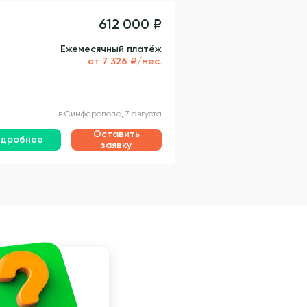
612 000 ₽
Ежемесячный платёж
от 7 326 ₽/мес.
в Симферополе, 7 августа
Оставить
дробнее
заявку