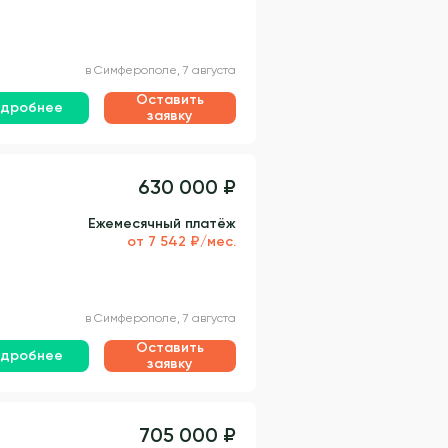
в Симферополе, 7 августа
Оставить
дробнее
заявку
630 000 ₽
Ежемесячный платёж
от 7 542 ₽/мес.
в Симферополе, 7 августа
Оставить
дробнее
заявку
705 000 ₽