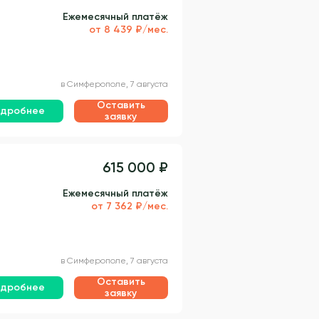
Ежемесячный платёж
от 8 439 ₽/мес.
в Симферополе, 7 августа
Оставить
дробнее
заявку
615 000 ₽
Ежемесячный платёж
от 7 362 ₽/мес.
в Симферополе, 7 августа
Оставить
дробнее
заявку