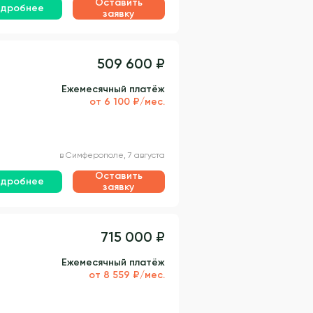
Оставить
дробнее
заявку
509 600 ₽
Ежемесячный платёж
от 6 100 ₽/мес.
в Симферополе, 7 августа
Оставить
дробнее
заявку
715 000 ₽
Ежемесячный платёж
от 8 559 ₽/мес.