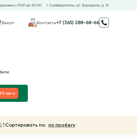
дневно с 9:00 до 20:00
г. Симферополь, ул. Бородина, д. 12
+7 (365) 288-68-66
Выкуп
Контакты
били:
193 авто
Сортировать по:
по пробегу