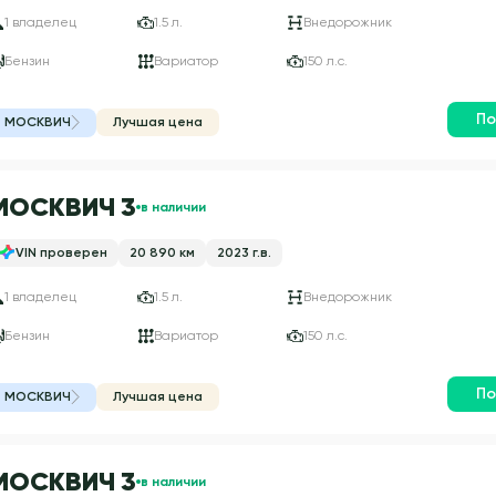
1 владелец
1.5 л.
Внедорожник
Бензин
Вариатор
150 л.с.
По
МОСКВИЧ
Лучшая цена
МОСКВИЧ 3
в наличии
VIN проверен
20 890 км
2023 г.в.
1 владелец
1.5 л.
Внедорожник
Бензин
Вариатор
150 л.с.
По
МОСКВИЧ
Лучшая цена
МОСКВИЧ 3
в наличии