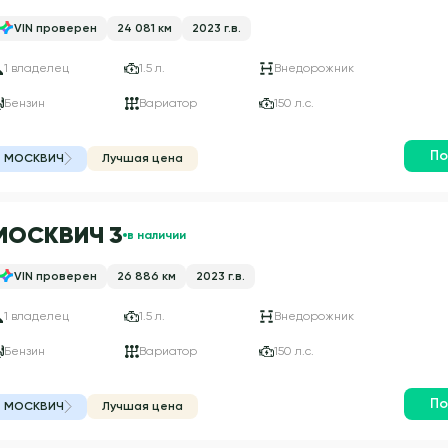
VIN проверен
24 081 км
2023 г.в.
1 владелец
1.5 л.
Внедорожник
Бензин
Вариатор
150 л.с.
По
МОСКВИЧ
Лучшая цена
МОСКВИЧ 3
в наличии
VIN проверен
26 886 км
2023 г.в.
1 владелец
1.5 л.
Внедорожник
Бензин
Вариатор
150 л.с.
По
МОСКВИЧ
Лучшая цена