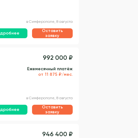
в Симферополе, 8 августа
Оставить
дробнее
заявку
992 000 ₽
Ежемесячный платёж
от 11 875 ₽/мес.
в Симферополе, 8 августа
Оставить
дробнее
заявку
946 400 ₽