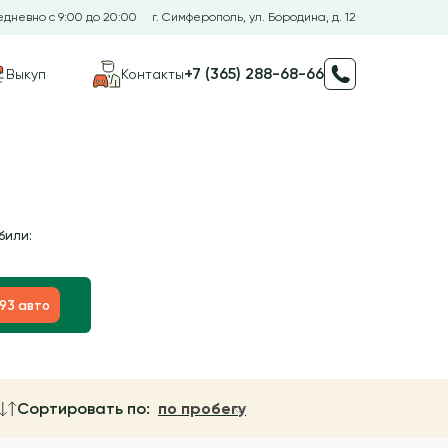
дневно с 9:00 до 20:00
г. Симферополь, ул. Бородина, д. 12
+7 (365) 288-68-66
Выкуп
Контакты
били:
193 авто
Сортировать по:
по пробегу