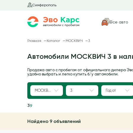
Симферополь
Все авто
Главная
Каталог
МОСКВИЧ
3
Автомобили МОСКВИЧ 3 в нал
Продажа авто с пробегом от официального дилера Эв
удобно выбрать и легко купить б/у автомобили.
МОСКВИЧ
3
Год от
3
9
Найдено 9 объявлений