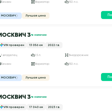
Бензин
Вариатор
150 л.с.
По
МОСКВИЧ
Лучшая цена
МОСКВИЧ 3
в наличии
VIN проверен
13 056 км
2022 г.в.
1 владелец
1.5 л.
Внедорожник
Бензин
Вариатор
150 л.с.
По
МОСКВИЧ
Лучшая цена
МОСКВИЧ 3
в наличии
VIN проверен
17 040 км
2023 г.в.