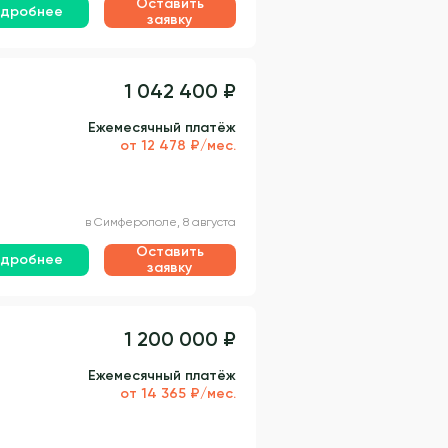
Оставить
дробнее
заявку
1 042 400 ₽
Ежемесячный платёж
от 12 478 ₽/мес.
в Симферополе, 8 августа
Оставить
дробнее
заявку
1 200 000 ₽
Ежемесячный платёж
от 14 365 ₽/мес.