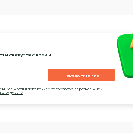
ты свяжутся с вами и
ы
Перезвоните мне
денциальности и положением об обработке персональных и
льных данных