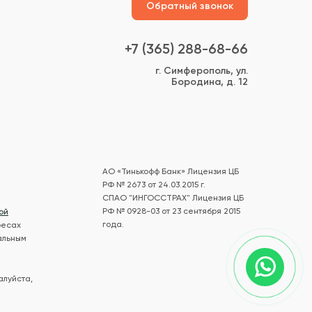
Обратный звонок
+7 (365) 288-68-66
г. Симферополь, ул.
Бородина, д. 12
АО «Тинькофф Банк» Лицензия ЦБ
РФ № 2673 от 24.03.2015 г.
СПАО "ИНГОССТРАХ" Лицензия ЦБ
РФ № 0928-03 от 23 сентября 2015
ой
года.
ресах
альным
алуйста,