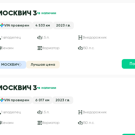
МОСКВИЧ 3
в наличии
VIN проверен
4 533 км
2023 г.в.
1 владелец
1.5 л.
Внедорожник
Бензин
Вариатор
150 л.с.
По
МОСКВИЧ
Лучшая цена
МОСКВИЧ 3
в наличии
VIN проверен
6 017 км
2023 г.в.
1 владелец
1.5 л.
Внедорожник
Бензин
Вариатор
150 л.с.