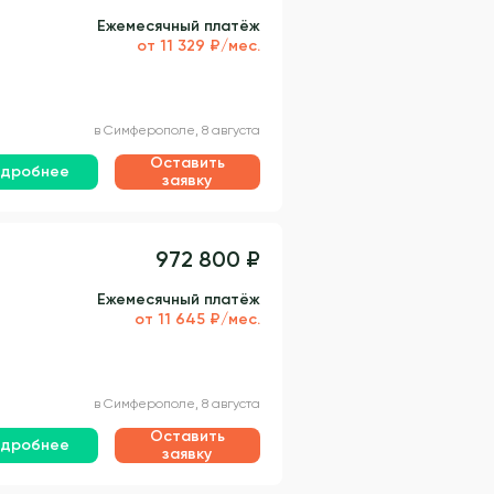
Ежемесячный платёж
от 11 329 ₽/мес.
в Симферополе, 8 августа
Оставить
дробнее
заявку
972 800 ₽
Ежемесячный платёж
от 11 645 ₽/мес.
в Симферополе, 8 августа
Оставить
дробнее
заявку