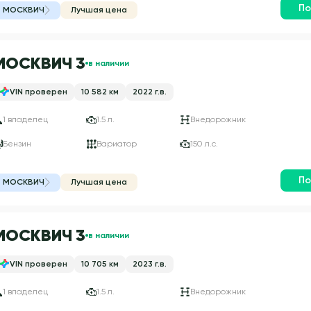
По
МОСКВИЧ
Лучшая цена
МОСКВИЧ 3
в наличии
VIN проверен
10 582 км
2022 г.в.
1 владелец
1.5 л.
Внедорожник
Бензин
Вариатор
150 л.с.
По
МОСКВИЧ
Лучшая цена
МОСКВИЧ 3
в наличии
VIN проверен
10 705 км
2023 г.в.
1 владелец
1.5 л.
Внедорожник