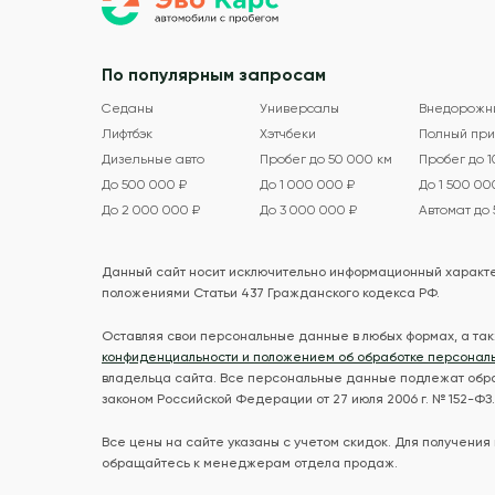
По популярным запросам
Седаны
Универсалы
Внедорожн
Лифтбэк
Хэтчбеки
Полный при
Дизельные авто
Пробег до 50 000 км
Пробег до 
До 500 000 ₽
До 1 000 000 ₽
До 1 500 00
До 2 000 000 ₽
До 3 000 000 ₽
Автомат до
Данный сайт носит исключительно информационный характер
положениями Статьи 437 Гражданского кодекса РФ.
Оставляя свои персональные данные в любых формах, а так
конфиденциальности и положением об обработке персонал
владельца сайта. Все персональные данные подлежат обра
законом Российской Федерации от 27 июля 2006 г. № 152-ФЗ.
Все цены на сайте указаны с учетом скидок. Для получения
обращайтесь к менеджерам отдела продаж.