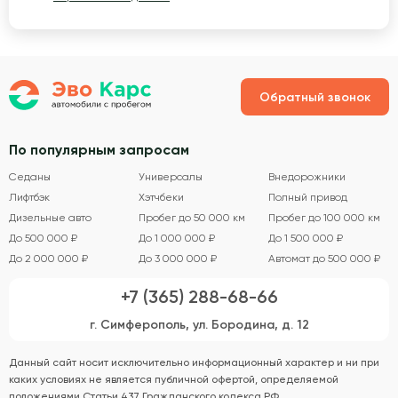
Обратный звонок
По популярным запросам
Седаны
Универсалы
Внедорожники
Лифтбэк
Хэтчбеки
Полный привод
Дизельные авто
Пробег до 50 000 км
Пробег до 100 000 км
До 500 000 ₽
До 1 000 000 ₽
До 1 500 000 ₽
До 2 000 000 ₽
До 3 000 000 ₽
Автомат до 500 000 ₽
+7 (365) 288-68-66
г. Симферополь, ул. Бородина, д. 12
Данный сайт носит исключительно информационный характер и ни при
каких условиях не является публичной офертой, определяемой
положениями Статьи 437 Гражданского кодекса РФ.