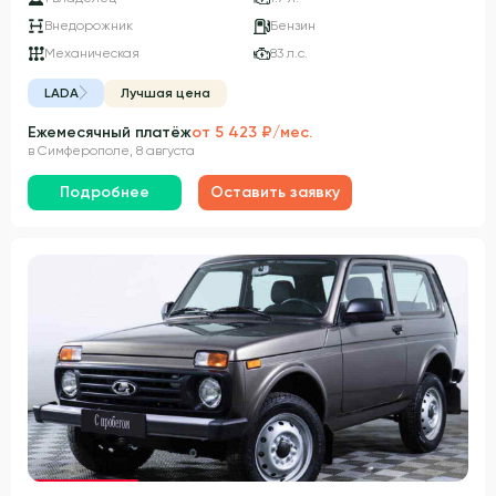
Внедорожник
Бензин
Механическая
83 л.с.
LADA
Лучшая цена
Ежемесячный платёж
от 5 423 ₽/мес.
в Симферополе, 8 августа
Подробнее
Оставить заявку
Гарантия 3 года