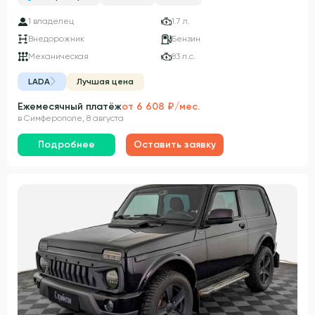
1 владелец
1.7 л.
Внедорожник
Бензин
Механическая
83 л.с.
LADA
Лучшая цена
Ежемесячный платёж
от 6 608 ₽/мес.
в Симферополе, 8 августа
Подробнее
Оставить заявку