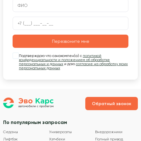
Перезвоните мне
Подтверждаю что ознакомлен(а) с
политикой
конфиденциальности и положением об обработке
персональных и данных
и даю
согласие на обработку моих
персональных данных
Обратный звонок
По популярным запросам
Седаны
Универсалы
Внедорожники
Лифтбэк
Хэтчбеки
Полный привод