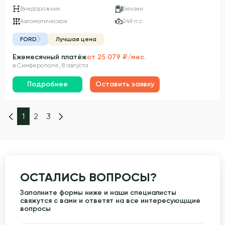
Внедорожник
Бензин
Автоматическая
249 л.с.
FORD
Лучшая цена
Ежемесячный платёж
от 25 079 ₽/мес.
в Симферополе, 8 августа
Подробнее
Оставить заявку
1
2
3
ОСТАЛИСЬ ВОПРОСЫ?
Заполните формы ниже и наши специалисты
свяжутся с вами и ответят на все интересующщие
вопросы