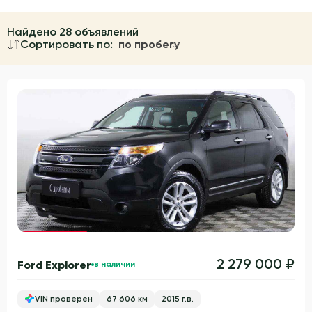
Найдено 28 объявлений
Сортировать по:
по пробегу
Гарантия 3 года
2 279 000 ₽
Ford Explorer
в наличии
VIN проверен
67 606 км
2015 г.в.