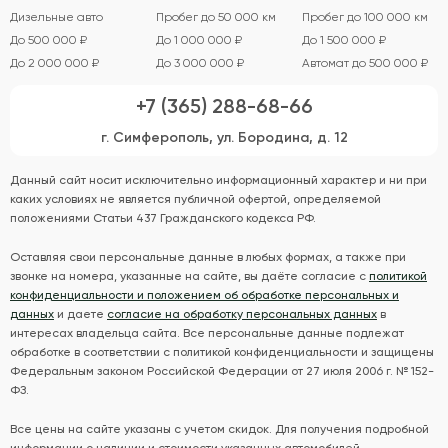
Дизельные авто
Пробег до 50 000 км
Пробег до 100 000 км
До 500 000 ₽
До 1 000 000 ₽
До 1 500 000 ₽
До 2 000 000 ₽
До 3 000 000 ₽
Автомат до 500 000 ₽
+7 (365) 288-68-66
г. Симферополь, ул. Бородина, д. 12
Данный сайт носит исключительно информационный характер и ни при
каких условиях не является публичной офертой, определяемой
положениями Статьи 437 Гражданского кодекса РФ.
Оставляя свои персональные данные в любых формах, а также при
звонке на номера, указанные на сайте, вы даёте согласие с
политикой
конфиденциальности и положением об обработке персональных и
данных
и даете
согласие на обработку персональных данных
в
интересах владельца сайта. Все персональные данные подлежат
обработке в соответствии с политикой конфиденциальности и защищены
Федеральным законом Российской Федерации от 27 июля 2006 г. № 152-
ФЗ.
Все цены на сайте указаны с учетом скидок. Для получения подробной