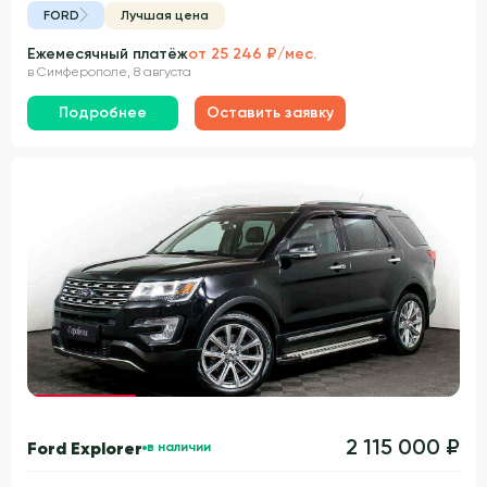
FORD
Лучшая цена
Ежемесячный платёж
от 25 246 ₽/мес.
в Симферополе, 8 августа
Подробнее
Оставить заявку
Гарантия 3 года
2 115 000 ₽
Ford Explorer
в наличии