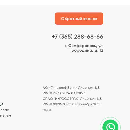
Обратный звонок
+7 (365) 288-68-66
г. Симферополь, ул.
Бородина, д. 12
АО «Тинькофф Банк» Лицензия ЦБ
РФ № 2673 от 24.03.2015 г.
СПАО "ИНГОССТРАХ" Лицензия ЦБ
РФ № 0928-03 от 23 сентября 2015
ой
года.
ресах
альным