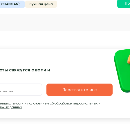
По
CHANGAN
Лучшая цена
ты свяжутся с вами и
ы
Перезвоните мне
денциальности и положением об обработке персональных и
льных данных