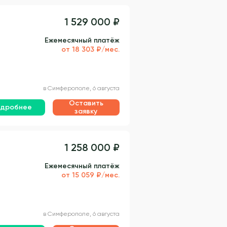
1 529 000 ₽
Ежемесячный платёж
от 18 303 ₽/мес.
в Симферополе, 6 августа
Оставить
дробнее
заявку
1 258 000 ₽
Ежемесячный платёж
от 15 059 ₽/мес.
в Симферополе, 6 августа