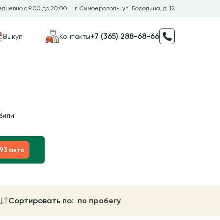
дневно с 9:00 до 20:00
г. Симферополь, ул. Бородина, д. 12
+7 (365) 288-68-66
Выкуп
Контакты
били:
193 авто
Сортировать по:
по пробегу