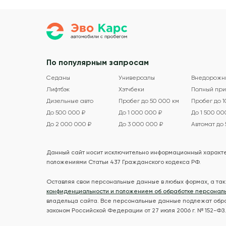
По популярным запросам
Седаны
Универсалы
Внедорожн
Лифтбэк
Хэтчбеки
Полный при
Дизельные авто
Пробег до 50 000 км
Пробег до 
До 500 000 ₽
До 1 000 000 ₽
До 1 500 00
До 2 000 000 ₽
До 3 000 000 ₽
Автомат до
Данный сайт носит исключительно информационный характер
положениями Статьи 437 Гражданского кодекса РФ.
Оставляя свои персональные данные в любых формах, а так
конфиденциальности и положением об обработке персонал
владельца сайта. Все персональные данные подлежат обра
законом Российской Федерации от 27 июля 2006 г. № 152-ФЗ.